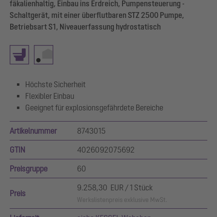
fäkalienhaltig, Einbau ins Erdreich, Pumpensteuerung -
Schaltgerät, mit einer überflutbaren STZ 2500 Pumpe,
Betriebsart S1, Niveauerfassung hydrostatisch
Höchste Sicherheit
Flexibler Einbau
Geeignet für explosionsgefährdete Bereiche
Artikelnummer
8743015
GTIN
4026092075692
Preisgruppe
60
9.258,30 EUR / 1 Stück
Preis
Werkslistenpreis exklusive MwSt.