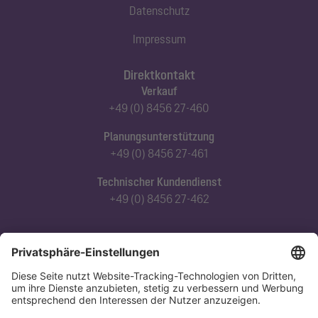
Datenschutz
Impressum
Direktkontakt
Verkauf
+49 (0) 8456 27-460
Planungsunterstützung
+49 (0) 8456 27-461
Technischer Kundendienst
+49 (0) 8456 27-462
Abonnieren Sie unseren Newsletter
Jetzt anmelden