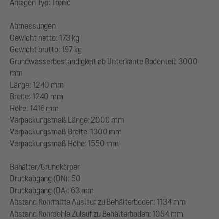
Anlagen Typ: Tronic
Abmessungen
Gewicht netto: 173 kg
Gewicht brutto: 197 kg
Grundwasserbeständigkeit ab Unterkante Bodenteil: 3000
mm
Länge: 1240 mm
Breite: 1240 mm
Höhe: 1416 mm
Verpackungsmaß Länge: 2000 mm
Verpackungsmaß Breite: 1300 mm
Verpackungsmaß Höhe: 1550 mm
Behälter/Grundkörper
Druckabgang (DN): 50
Druckabgang (DA): 63 mm
Abstand Rohrmitte Auslauf zu Behälterboden: 1134 mm
Abstand Rohrsohle Zulauf zu Behälterboden: 1054 mm