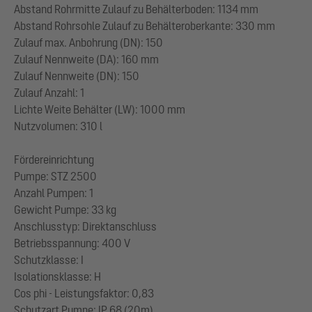
Abstand Rohrmitte Zulauf zu Behälterboden: 1134 mm
Abstand Rohrsohle Zulauf zu Behälteroberkante: 330 mm
Zulauf max. Anbohrung (DN): 150
Zulauf Nennweite (DA): 160 mm
Zulauf Nennweite (DN): 150
Zulauf Anzahl: 1
Lichte Weite Behälter (LW): 1000 mm
Nutzvolumen: 310 l
Fördereinrichtung
Pumpe: STZ 2500
Anzahl Pumpen: 1
Gewicht Pumpe: 33 kg
Anschlusstyp: Direktanschluss
Betriebsspannung: 400 V
Schutzklasse: I
Isolationsklasse: H
Cos phi - Leistungsfaktor: 0,83
Schutzart Pumpe: IP 68 (20m)