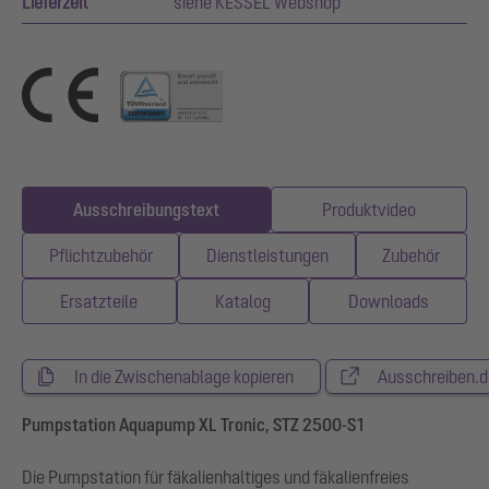
Lieferzeit
siehe KESSEL Webshop
Ausschreibungstext
Produktvideo
Pflichtzubehör
Dienstleistungen
Zubehör
Ersatzteile
Katalog
Downloads
In die Zwischenablage kopieren
Ausschreiben.d
Pumpstation Aquapump XL Tronic, STZ 2500-S1
Die Pumpstation für fäkalienhaltiges und fäkalienfreies