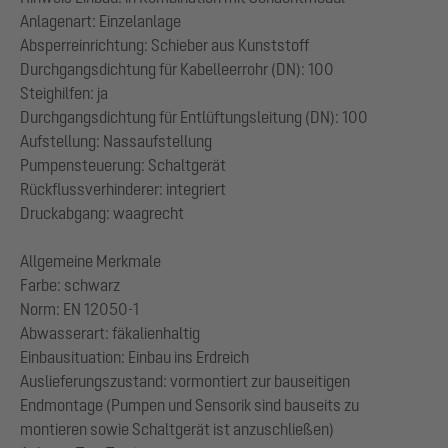
Anlagenart: Einzelanlage
Absperreinrichtung: Schieber aus Kunststoff
Durchgangsdichtung für Kabelleerrohr (DN): 100
Steighilfen: ja
Durchgangsdichtung für Entlüftungsleitung (DN): 100
Aufstellung: Nassaufstellung
Pumpensteuerung: Schaltgerät
Rückflussverhinderer: integriert
Druckabgang: waagrecht
Allgemeine Merkmale
Farbe: schwarz
Norm: EN 12050-1
Abwasserart: fäkalienhaltig
Einbausituation: Einbau ins Erdreich
Auslieferungszustand: vormontiert zur bauseitigen
Endmontage (Pumpen und Sensorik sind bauseits zu
montieren sowie Schaltgerät ist anzuschließen)