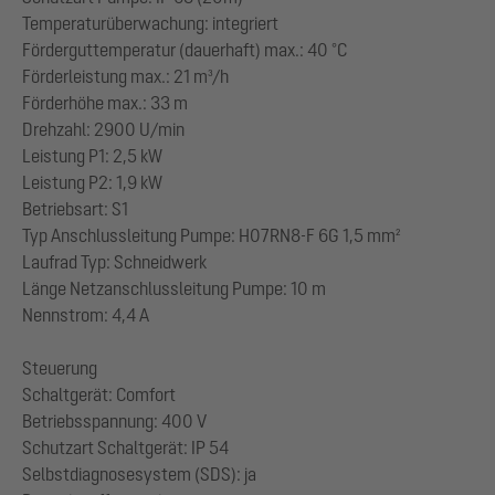
Temperaturüberwachung: integriert
Förderguttemperatur (dauerhaft) max.: 40 °C
Förderleistung max.: 21 m³/h
Förderhöhe max.: 33 m
Drehzahl: 2900 U/min
Leistung P1: 2,5 kW
Leistung P2: 1,9 kW
Betriebsart: S1
Typ Anschlussleitung Pumpe: H07RN8-F 6G 1,5 mm²
Laufrad Typ: Schneidwerk
Länge Netzanschlussleitung Pumpe: 10 m
Nennstrom: 4,4 A
Steuerung
Schaltgerät: Comfort
Betriebsspannung: 400 V
Schutzart Schaltgerät: IP 54
Selbstdiagnosesystem (SDS): ja