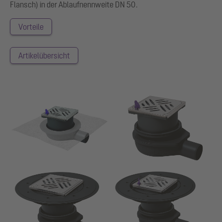
Flansch) in der Ablaufnennweite DN 50.
Vorteile
Artikelübersicht
Show larger version for:
Show larger version for:
Show larger version for:
Show larger version for: