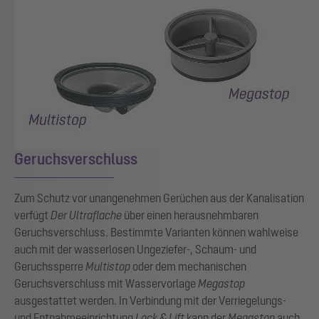
Geruchsverschluss
Zum Schutz vor unangenehmen Gerüchen aus der Kanalisation
verfügt
Der Ultraflache
über einen herausnehmbaren
Geruchsverschluss. Bestimmte Varianten können wahlweise
auch mit der wasserlosen Ungeziefer-, Schaum- und
Geruchssperre
Multistop
oder dem mechanischen
Geruchsverschluss mit Wasservorlage
Megastop
ausgestattet werden. In Verbindung mit der Verriegelungs-
und Entnahmeeinrichtung
Lock & Lift
kann der
Megastop
auch