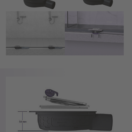
Show larger version for:
Show larger version for: