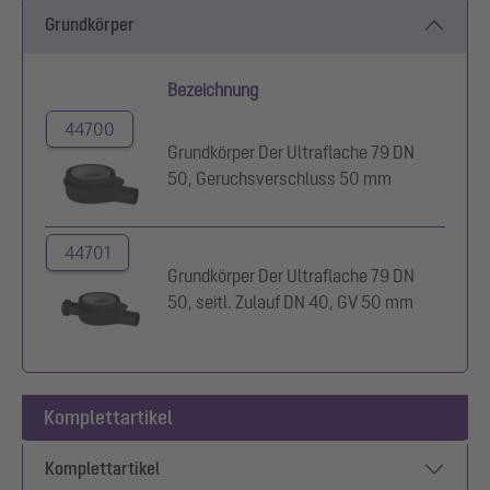
Grundkörper
Bezeichnung
44700
Grundkörper Der Ultraflache 79 DN
50, Geruchsverschluss 50 mm
44701
Grundkörper Der Ultraflache 79 DN
50, seitl. Zulauf DN 40, GV 50 mm
Komplettartikel
Komplettartikel