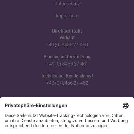
Datenschutz
Impressum
Direktkontakt
Verkauf
+49 (0) 8456 27-460
Planungsunterstützung
+49 (0) 8456 27-461
Technischer Kundendienst
+49 (0) 8456 27-462
Abonnieren Sie unseren Newsletter
Jetzt anmelden