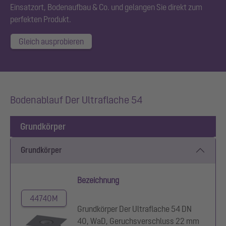
Einsatzort, Bodenaufbau & Co. und gelangen Sie direkt zum
perfekten Produkt.
Gleich ausprobieren
Bodenablauf Der Ultraflache 54
Grundkörper
Grundkörper
Bezeichnung
44740M
Grundkörper Der Ultraflache 54 DN
40, WaD, Geruchsverschluss 22 mm