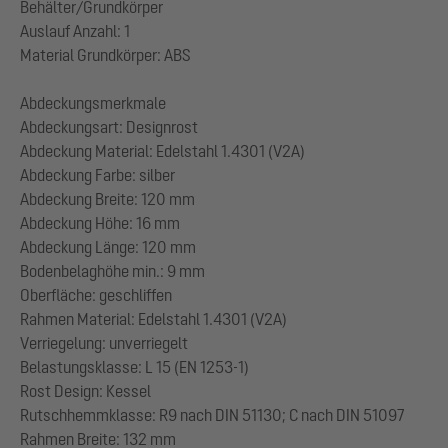
Behälter/Grundkörper
Auslauf Anzahl: 1
Material Grundkörper: ABS
Abdeckungsmerkmale
Abdeckungsart: Designrost
Abdeckung Material: Edelstahl 1.4301 (V2A)
Abdeckung Farbe: silber
Abdeckung Breite: 120 mm
Abdeckung Höhe: 16 mm
Abdeckung Länge: 120 mm
Bodenbelaghöhe min.: 9 mm
Oberfläche: geschliffen
Rahmen Material: Edelstahl 1.4301 (V2A)
Verriegelung: unverriegelt
Belastungsklasse: L 15 (EN 1253-1)
Rost Design: Kessel
Rutschhemmklasse: R9 nach DIN 51130; C nach DIN 51097
Rahmen Breite: 132 mm