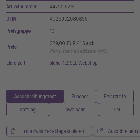
Artikelnummer
44750.62M
GTIN
4026092080856
Preisgruppe
10
229,00 EUR / 1 Stück
Preis
Werkslistenpreis exklusive MwSt.
Lieferzeit
siehe KESSEL Webshop
Ausschreibungstext
Zubehör
Ersatzteile
Katalog
Downloads
BIM
In die Zwischenablage kopieren
Ausschreiben.d