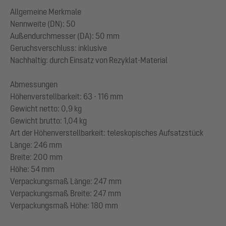
Allgemeine Merkmale
Nennweite (DN): 50
Außendurchmesser (DA): 50 mm
Geruchsverschluss: inklusive
Nachhaltig: durch Einsatz von Rezyklat-Material
Abmessungen
Höhenverstellbarkeit: 63 - 116 mm
Gewicht netto: 0,9 kg
Gewicht brutto: 1,04 kg
Art der Höhenverstellbarkeit: teleskopisches Aufsatzstück
Länge: 246 mm
Breite: 200 mm
Höhe: 54 mm
Verpackungsmaß Länge: 247 mm
Verpackungsmaß Breite: 247 mm
Verpackungsmaß Höhe: 180 mm