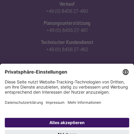
Verkauf
+49 (0) 8456 27-460
Planungsunterstützung
+49 (0) 8456 27-461
Technischer Kundendienst
+49 (0) 8456 27-462
Abonnieren Sie unseren Newsletter
Jetzt anmelden
Datenschutz
Impressum