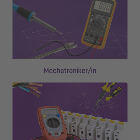
Mechatroniker/in