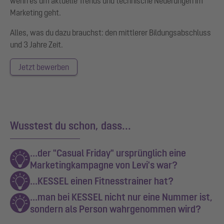
wenn es um aktuelle Trends und technische Neuerungen im
Marketing geht.
Alles, was du dazu brauchst: den mittlerer Bildungsabschluss
und 3 Jahre Zeit.
Jetzt bewerben
Wusstest du schon, dass...
...der "Casual Friday" ursprünglich eine
Marketingkampagne von Levi's war?
...KESSEL einen Fitnesstrainer hat?
...man bei KESSEL nicht nur eine Nummer ist,
sondern als Person wahrgenommen wird?