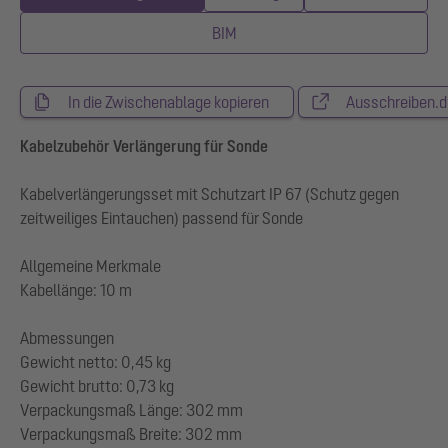
BIM
In die Zwischenablage kopieren
Ausschreiben.d
Kabelzubehör Verlängerung für Sonde
Kabelverlängerungsset mit Schutzart IP 67 (Schutz gegen
zeitweiliges Eintauchen) passend für Sonde
Allgemeine Merkmale
Kabellänge: 10 m
Abmessungen
Gewicht netto: 0,45 kg
Gewicht brutto: 0,73 kg
Verpackungsmaß Länge: 302 mm
Verpackungsmaß Breite: 302 mm