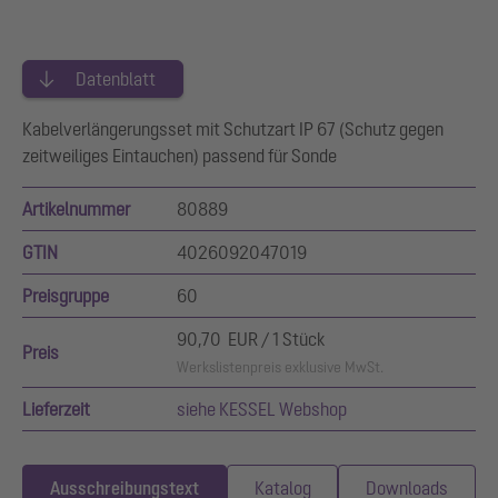
Datenblatt
Kabelverlängerungsset mit Schutzart IP 67 (Schutz gegen
zeitweiliges Eintauchen) passend für Sonde
Artikelnummer
80889
GTIN
4026092047019
Preisgruppe
60
90,70 EUR / 1 Stück
Preis
Werkslistenpreis exklusive MwSt.
Lieferzeit
siehe KESSEL Webshop
Ausschreibungstext
Katalog
Downloads