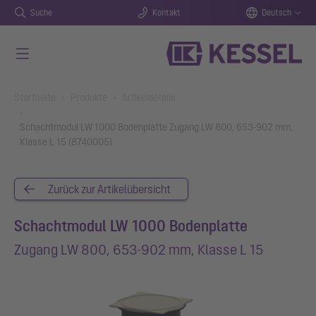
Suche
Kontakt
Deutsch
Zum Hauptinhalt springen
You are here:
Startseite
Produkte
Artikeldetails
Schachtmodul LW 1000 Bodenplatte Zugang LW 800, 653-902 mm,
Klasse L 15 (8740005)
Zurück zur Artikelübersicht
Schachtmodul LW 1000 Bodenplatte
Zugang LW 800, 653-902 mm, Klasse L 15