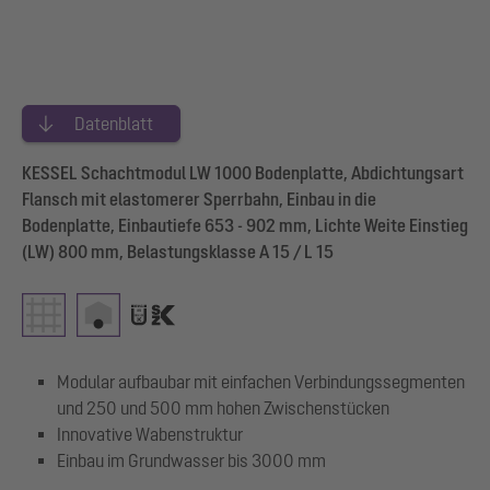
Datenblatt
KESSEL Schachtmodul LW 1000 Bodenplatte, Abdichtungsart
Flansch mit elastomerer Sperrbahn, Einbau in die
Bodenplatte, Einbautiefe 653 - 902 mm, Lichte Weite Einstieg
(LW) 800 mm, Belastungsklasse A 15 / L 15
Modular aufbaubar mit einfachen Verbindungssegmenten
und 250 und 500 mm hohen Zwischenstücken
Innovative Wabenstruktur
Einbau im Grundwasser bis 3000 mm