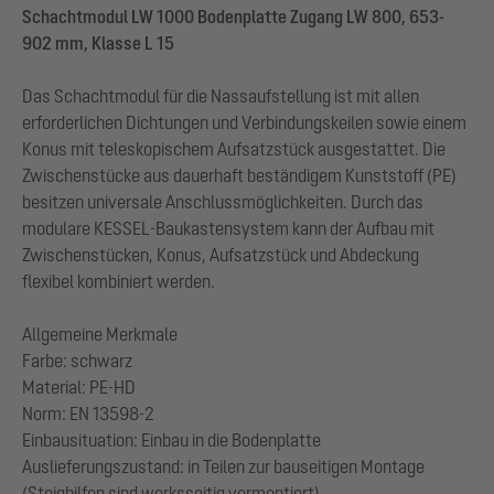
Schachtmodul LW 1000 Bodenplatte Zugang LW 800, 653-
902 mm, Klasse L 15
Das Schachtmodul für die Nassaufstellung ist mit allen
erforderlichen Dichtungen und Verbindungskeilen sowie einem
Konus mit teleskopischem Aufsatzstück ausgestattet. Die
Zwischenstücke aus dauerhaft beständigem Kunststoff (PE)
besitzen universale Anschlussmöglichkeiten. Durch das
modulare KESSEL-Baukastensystem kann der Aufbau mit
Zwischenstücken, Konus, Aufsatzstück und Abdeckung
flexibel kombiniert werden.
Allgemeine Merkmale
Farbe: schwarz
Material: PE-HD
Norm: EN 13598-2
Einbausituation: Einbau in die Bodenplatte
Auslieferungszustand: in Teilen zur bauseitigen Montage
(Steighilfen sind werksseitig vormontiert)