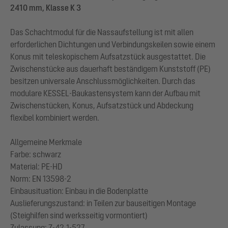
2410 mm, Klasse K 3
Das Schachtmodul für die Nassaufstellung ist mit allen
erforderlichen Dichtungen und Verbindungskeilen sowie einem
Konus mit teleskopischem Aufsatzstück ausgestattet. Die
Zwischenstücke aus dauerhaft beständigem Kunststoff (PE)
besitzen universale Anschlussmöglichkeiten. Durch das
modulare KESSEL-Baukastensystem kann der Aufbau mit
Zwischenstücken, Konus, Aufsatzstück und Abdeckung
flexibel kombiniert werden.
Allgemeine Merkmale
Farbe: schwarz
Material: PE-HD
Norm: EN 13598-2
Einbausituation: Einbau in die Bodenplatte
Auslieferungszustand: in Teilen zur bauseitigen Montage
(Steighilfen sind werksseitig vormontiert)
Zulassung: Z-42.1-527