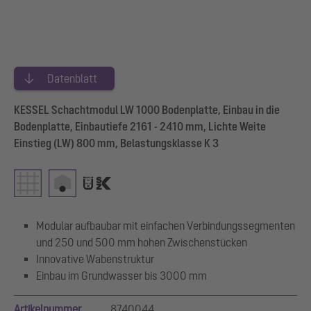
Datenblatt
KESSEL Schachtmodul LW 1000 Bodenplatte, Einbau in die
Bodenplatte, Einbautiefe 2161 - 2410 mm, Lichte Weite
Einstieg (LW) 800 mm, Belastungsklasse K 3
Modular aufbaubar mit einfachen Verbindungssegmenten
und 250 und 500 mm hohen Zwischenstücken
Innovative Wabenstruktur
Einbau im Grundwasser bis 3000 mm
Artikelnummer
8740044