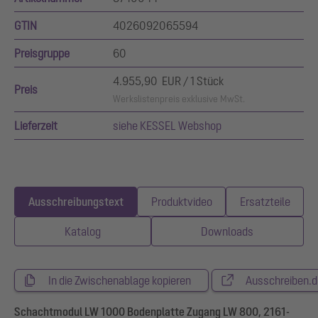
GTIN
4026092065594
Preisgruppe
60
4.955,90 EUR / 1 Stück
Preis
Werkslistenpreis exklusive MwSt.
Lieferzeit
siehe KESSEL Webshop
Ausschreibungstext
Produktvideo
Ersatzteile
Katalog
Downloads
In die Zwischenablage kopieren
Ausschreiben.d
Schachtmodul LW 1000 Bodenplatte Zugang LW 800, 2161-