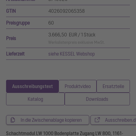
GTIN
4026092065358
Preisgruppe
60
3.666,50 EUR / 1 Stück
Preis
Werkslistenpreis exklusive MwSt.
Lieferzeit
siehe KESSEL Webshop
Ausschreibungstext
Produktvideo
Ersatzteile
Katalog
Downloads
In die Zwischenablage kopieren
Ausschreiben.d
Schachtmodul LW 1000 Bodenplatte Zugang LW 800, 1161-