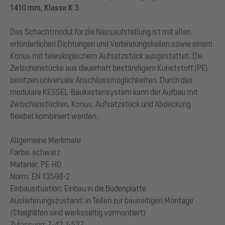
1410 mm, Klasse K 3
Das Schachtmodul für die Nassaufstellung ist mit allen
erforderlichen Dichtungen und Verbindungskeilen sowie einem
Konus mit teleskopischem Aufsatzstück ausgestattet. Die
Zwischenstücke aus dauerhaft beständigem Kunststoff (PE)
besitzen universale Anschlussmöglichkeiten. Durch das
modulare KESSEL-Baukastensystem kann der Aufbau mit
Zwischenstücken, Konus, Aufsatzstück und Abdeckung
flexibel kombiniert werden.
Allgemeine Merkmale
Farbe: schwarz
Material: PE-HD
Norm: EN 13598-2
Einbausituation: Einbau in die Bodenplatte
Auslieferungszustand: in Teilen zur bauseitigen Montage
(Steighilfen sind werksseitig vormontiert)
Zulassung: Z-42.1-527