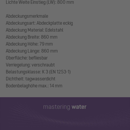
Lichte Weite Einstieg (LW): 800 mm
Abdeckungsmerkmale
Abdeckungsart: Abdeckplatte eckig
Abdeckung Material: Edelstahl
Abdeckung Breite: 860 mm
Abdeckung Höhe: 79 mm
Abdeckung Länge: 860 mm
Oberfläche: befliesbar
Verriegelung: verschraubt
Belastungsklasse: K 3 (EN 1253-1)
Dichtheit: tagwasserdicht