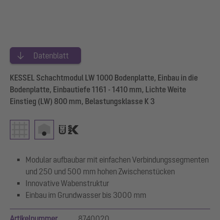
Datenblatt
KESSEL Schachtmodul LW 1000 Bodenplatte, Einbau in die
Bodenplatte, Einbautiefe 1161 - 1410 mm, Lichte Weite
Einstieg (LW) 800 mm, Belastungsklasse K 3
Modular aufbaubar mit einfachen Verbindungssegmenten
und 250 und 500 mm hohen Zwischenstücken
Innovative Wabenstruktur
Einbau im Grundwasser bis 3000 mm
Artikelnummer
8740020