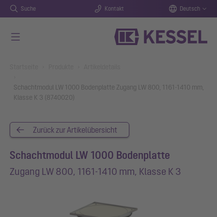
Suche
Kontakt
Deutsch
Zum Hauptinhalt springen
You are here:
Startseite
Produkte
Artikeldetails
Schachtmodul LW 1000 Bodenplatte Zugang LW 800, 1161-1410 mm,
Klasse K 3 (8740020)
Zurück zur Artikelübersicht
Schachtmodul LW 1000 Bodenplatte
Zugang LW 800, 1161-1410 mm, Klasse K 3