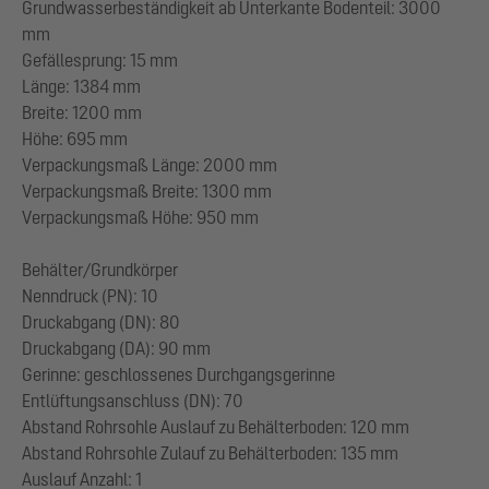
Grundwasserbeständigkeit ab Unterkante Bodenteil: 3000
mm
Gefällesprung: 15 mm
Länge: 1384 mm
Breite: 1200 mm
Höhe: 695 mm
Verpackungsmaß Länge: 2000 mm
Verpackungsmaß Breite: 1300 mm
Verpackungsmaß Höhe: 950 mm
Behälter/Grundkörper
Nenndruck (PN): 10
Druckabgang (DN): 80
Druckabgang (DA): 90 mm
Gerinne: geschlossenes Durchgangsgerinne
Entlüftungsanschluss (DN): 70
Abstand Rohrsohle Auslauf zu Behälterboden: 120 mm
Abstand Rohrsohle Zulauf zu Behälterboden: 135 mm
Auslauf Anzahl: 1