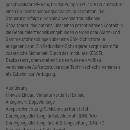
geschweißten PE-Rohr, bei der Pumpe SPF 4500 zusätzlich in
einen Druckentspannungsschacht, auszuführen. Die
Steuerung erfolgt durch ein anwenderfreundliches
Schaltgerät, das optional über einen potentialfreien Kontakt in
die Gebäudeleittechnik eingebunden werden oder Alarm- und
Sammelstörmeldungen über eine GSM-Schnittstelle
ausgeben kann. Ein Redundanz-Schaltgerät sorgt zudem für
zusätzliche Sicherheit. Durch das modulare KESSEL-
Baukastensystem stehen für den weiteren Aufbau
verschiedene Aufsatzstücke oder Technikschacht-Varianten
als Zubehör zur Verfügung.
Ausführung
Hinweis Einbau: Variante vertiefter Einbau
Anlagenart: Doppelanlage
Absperreinrichtung: Schieber aus Kunststoff
Durchgangsdichtung für Kabelleerrohr (DN): 100
Durchgangsdichtung für Entlüftungsleitung (DN): 70
Pumpensteuerung: Schaltgerät