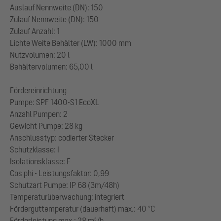
Auslauf Nennweite (DN): 150
Zulauf Nennweite (DN): 150
Zulauf Anzahl: 1
Lichte Weite Behälter (LW): 1000 mm
Nutzvolumen: 20 l
Behältervolumen: 65,00 l
Fördereinrichtung
Pumpe: SPF 1400-S1 EcoXL
Anzahl Pumpen: 2
Gewicht Pumpe: 28 kg
Anschlusstyp: codierter Stecker
Schutzklasse: I
Isolationsklasse: F
Cos phi - Leistungsfaktor: 0,99
Schutzart Pumpe: IP 68 (3m/48h)
Temperaturüberwachung: integriert
Förderguttemperatur (dauerhaft) max.: 40 °C
Förderleistung max.: 28 m³/h