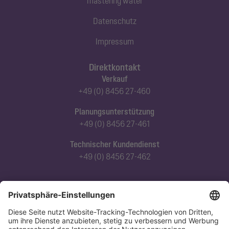
mastering water
Datenschutz
Impressum
Direktkontakt
Verkauf
+49 (0) 8456 27-460
Planungsunterstützung
+49 (0) 8456 27-461
Technischer Kundendienst
+49 (0) 8456 27-462
Abonnieren Sie unseren Newsletter
Jetzt anmelden