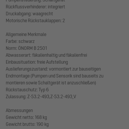
Rückflussverhinderer: integriert
Druckabgang: waagrecht
Motorische Rückstauklappen: 2
Allgemeine Merkmale
Farbe: schwarz
Norm: ÖNORM B 2501
Abwasserart: fäkalienhaltig und fäkalienfrei
Einbausituation: freie Aufstellung
Auslieferungszustand: vormontiert zur bauseitigen
Endmontage (Pumpen und Sensorik sind bauseits zu
montieren sowie Schaltgerät ist anzuschließen)
Rückstauschutz: Typ 6
Zulassung: Z-53.2-493,Z-53.2-493_V
Abmessungen
Gewicht netto: 168 kg
Gewicht brutto: 190 kg