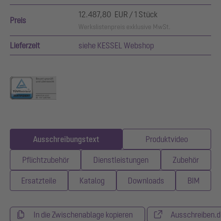
12.487,80 EUR / 1 Stück
Preis
Werkslistenpreis exklusive MwSt.
Lieferzeit
siehe KESSEL Webshop
Ausschreibungstext
Produktvideo
Pflichtzubehör
Dienstleistungen
Zubehör
Ersatzteile
Katalog
Downloads
BIM
In die Zwischenablage kopieren
Ausschreiben.d