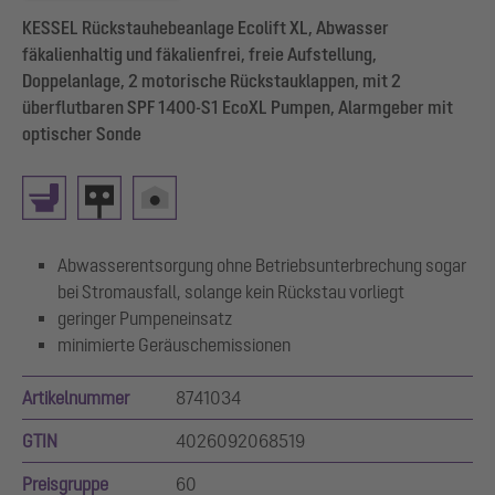
KESSEL Rückstauhebeanlage Ecolift XL, Abwasser
fäkalienhaltig und fäkalienfrei, freie Aufstellung,
Doppelanlage, 2 motorische Rückstauklappen, mit 2
überflutbaren SPF 1400-S1 EcoXL Pumpen, Alarmgeber mit
optischer Sonde
Abwasserentsorgung ohne Betriebsunterbrechung sogar
bei Stromausfall, solange kein Rückstau vorliegt
geringer Pumpeneinsatz
minimierte Geräuschemissionen
Artikelnummer
8741034
GTIN
4026092068519
Preisgruppe
60