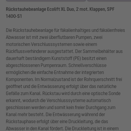
Rückstauhebeanlage Ecolift XL Duo, 2 mot. Klappen, SPF
1400-S1
Die Rückstauhebeanlage für fäkalienhaltiges und fäkalienfreies
Abwasser ist mit zwei überflutbaren Pumpen, zwei
motorischen Verschlusssystemen sowie einem
Rückflussverhinderer ausgestattet. Der Sammelbehälter aus
dauerhaft beständigem Kunststoff (PE) besitzt einen
abgeschlossenen Pumpenraum. Schnellverschlüsse
ermöglichen die einfache Entnahme der integrierten
Komponenten. Im Normalzustand ist der Rohrquerschnitt frei
geöffnet und die Entwässerung erfolgt über das natürliche
Gefälle zum Kanal. Rückstau wird durch eine optische Sonde
erkannt, wodurch die Verschlusssysteme automatisch
geschlossen werden und somit kein freier Durchgang zum
Kanal mehr besteht. Die Entwässerung während der
Rückstauphase erfolgt über eine Druckleitung, die das
Abwasser in den Kanal fördert. Die Druckleitung ist in einem