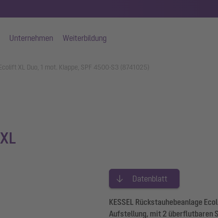
Unternehmen
Weiterbildung
colift XL Duo, 1 mot. Klappe, SPF 4500-S3 (8741025)
 XL
Datenblatt
KESSEL Rückstauhebeanlage Ecolift
Aufstellung, mit 2 überflutbare