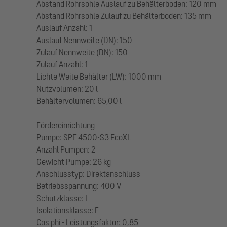
Abstand Rohrsohle Auslauf zu Behälterboden: 120 mm
Abstand Rohrsohle Zulauf zu Behälterboden: 135 mm
Auslauf Anzahl: 1
Auslauf Nennweite (DN): 150
Zulauf Nennweite (DN): 150
Zulauf Anzahl: 1
Lichte Weite Behälter (LW): 1000 mm
Nutzvolumen: 20 l
Behältervolumen: 65,00 l
Fördereinrichtung
Pumpe: SPF 4500-S3 EcoXL
Anzahl Pumpen: 2
Gewicht Pumpe: 26 kg
Anschlusstyp: Direktanschluss
Betriebsspannung: 400 V
Schutzklasse: I
Isolationsklasse: F
Cos phi - Leistungsfaktor: 0,85