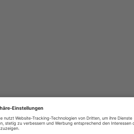
ntage (Pumpen und Sensorik sind bauseits zu montieren sowie Schal