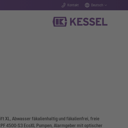
Kontakt
Deutsch
 XL, Abwasser fäkalienhaltig und fäkalienfrei, freie
n SPF 4500-S3 EcoXL Pumpen, Alarmgeber mit optischer