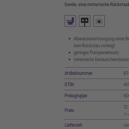
Sonde, eine motorische Rückstauk
Abwasserentsorgung ohne Bet
kein Rückstau vorliegt
geringer Pumpeneinsatz
minimierte Geräuschemissio
Artikelnummer
87
GTIN
40
Preisgruppe
60
12
Preis
Wer
Lieferzeit
si