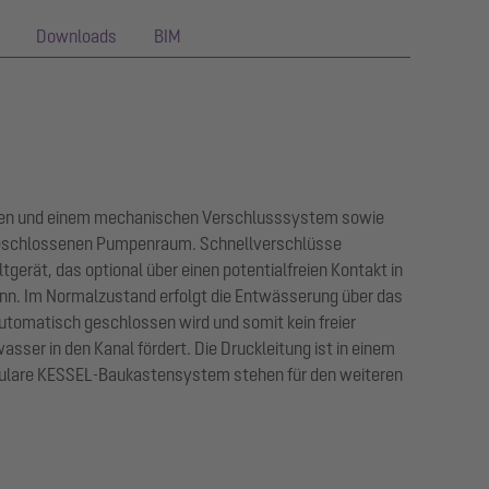
Downloads
BIM
schen und einem mechanischen Verschlusssystem sowie
bgeschlossenen Pumpenraum. Schnellverschlüsse
erät, das optional über einen potentialfreien Kontakt in
n. Im Normalzustand erfolgt die Entwässerung über das
tomatisch geschlossen wird und somit kein freier
ser in den Kanal fördert. Die Druckleitung ist in einem
dulare KESSEL-Baukastensystem stehen für den weiteren