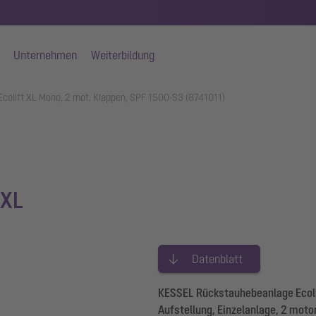
Unternehmen
Weiterbildung
colift XL Mono, 2 mot. Klappen, SPF 1500-S3 (8741011)
 XL
Datenblatt
KESSEL Rückstauhebeanlage Ecolift
Aufstellung, Einzelanlage, 2 moto