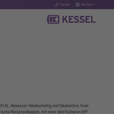
Kontakt
Deutsch
 XL, Abwasser fäkalienhaltig und fäkalienfrei, freie
rische Rückstauklappen, mit einer überflutbaren SPF