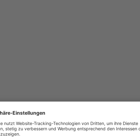
ntage (Pumpen und Sensorik sind bauseits zu montieren sowie Schal