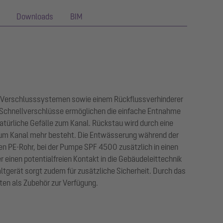
Downloads
BIM
hen Verschlusssystemen sowie einem Rückflussverhinderer
Schnellverschlüsse ermöglichen die einfache Entnahme
atürliche Gefälle zum Kanal. Rückstau wird durch eine
zum Kanal mehr besteht. Die Entwässerung während der
ten PE-Rohr, bei der Pumpe SPF 4500 zusätzlich in einen
einen potentialfreien Kontakt in die Gebäudeleittechnik
erät sorgt zudem für zusätzliche Sicherheit. Durch das
en als Zubehör zur Verfügung.