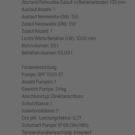
Abstand Rohrsohle Zulauf zu Behälterboden: 135 mm
Auslauf Anzahl: 1
Auslauf Nennweite (DN): 150
Zulauf Nennweite (DN): 150
Zulauf Anzahl: 1
Lichte Weite Behälter (LW): 1000 mm
Nutzvolumen: 20 l
Behältervolumen: 65,00 l
Fördereinrichtung
Pumpe: SPF 1500-S1
Anzahl Pumpen: 1
Gewicht Pumpe: 24 kg
Anschlusstyp: Direktanschluss
Schutzklasse: I
Isolationsklasse: F
Cos phi - Leistungsfaktor: 0,77
Schutzart Pumpe: IP 68 (3m/48h)
Temperaturüberwachung: integriert