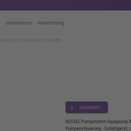
Unternehmen
Weiterbildung
p XXL Duo, STZ 4400-S1 (8743039)
Datenblatt
KESSEL Pumpstation Aquapump XX
Pumpensteuerung - Schaltgerät, 