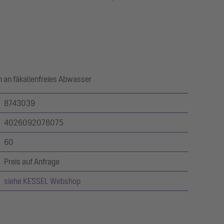
 an fäkalienfreies Abwasser
8743039
4026092078075
60
Preis auf Anfrage
siehe KESSEL Webshop