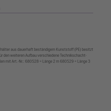
s
hälter aus dauerhaft beständigem Kunststoff (PE) besitzt
r den weiteren Aufbau verschiedene Technikschacht-
ellen mit Art.-Nr.: 680528 = Länge 2 m 680529 = Länge 3