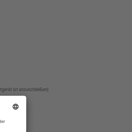
tgerät ist anzuschließen)