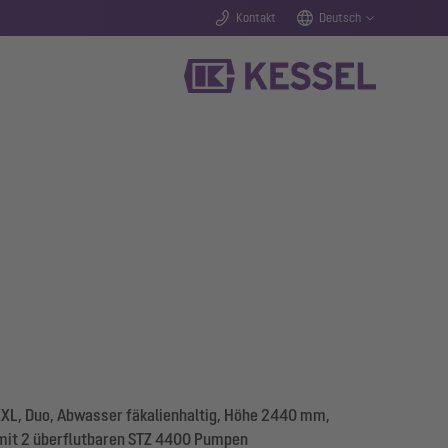
Kontakt
Deutsch
L, Duo, Abwasser fäkalienhaltig, Höhe 2440 mm,
mit 2 überflutbaren STZ 4400 Pumpen