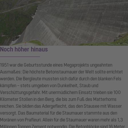
Noch höher hinaus
1951 war die Geburtsstunde eines Megaprojekts ungeahnten
Ausmaßes: Die höchste Betonstaumauer der Welt sollte errichtet
werden. Die Bergleute mussten sich dafür durch den blanken Fels
kämpfen – stets umgeben von Dunkelheit, Staub und
Verschüttungsgefahr. Mit unermüdlichem Einsatz trieben sie 100
Kilometer Stollen in den Berg, die bis zum Fuß des Matterhorns
reichen. Sie bilden das Adergeflecht, das den Stausee mit Wasser
versorgt. Das Baumaterial für die Staumauer stammte aus den
Moränen von Prafleuri. Allein für die Staumauer waren mehr als 1,3
Millionen Tonnen Zement notwendig. Die Betonblöcke sind 16 Meter