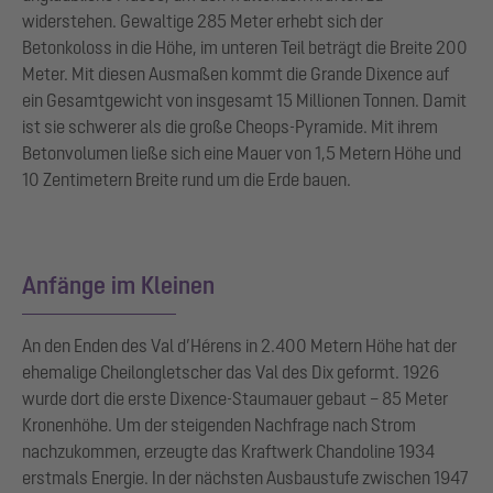
widerstehen. Gewaltige 285 Meter erhebt sich der
Betonkoloss in die Höhe, im unteren Teil beträgt die Breite 200
Meter. Mit diesen Ausmaßen kommt die Grande Dixence auf
ein Gesamtgewicht von insgesamt 15 Millionen Tonnen. Damit
ist sie schwerer als die große Cheops-Pyramide. Mit ihrem
Betonvolumen ließe sich eine Mauer von 1,5 Metern Höhe und
10 Zentimetern Breite rund um die Erde bauen.
Anfänge im Kleinen
An den Enden des Val d’Hérens in 2.400 Metern Höhe hat der
ehemalige Cheilongletscher das Val des Dix geformt. 1926
wurde dort die erste Dixence-Staumauer gebaut – 85 Meter
Kronenhöhe. Um der steigenden Nachfrage nach Strom
nachzukommen, erzeugte das Kraftwerk Chandoline 1934
erstmals Energie. In der nächsten Ausbaustufe zwischen 1947