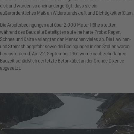
dick und wurden so aneinandergefügt, dass sie ein
außerordentliches Maß an Widerstandskraft und Dichtigkeit erfüllen.
Die Arbeitsbedingungen auf über 2.000 Meter Höhe stellten
während des Baus alle Beteiligten auf eine harte Probe: Regen,
Schnee und Kälte verlangten den Menschen vieles ab. Die Lawinen-
und Steinschlaggefahr sowie die Bedingungen in den Stollen waren
herausfordernd. Am 22. September 1961 wurde nach zehn Jahren
Bauzeit schließlich der letzte Betonkübel an der Grande Dixence
abgesetzt.