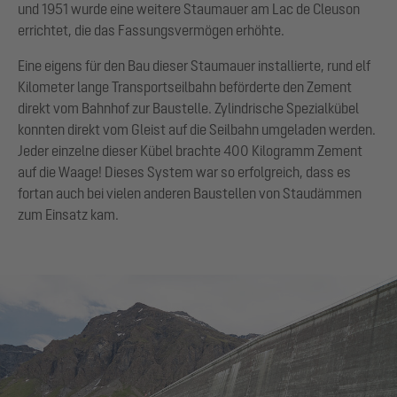
und 1951 wurde eine weitere Staumauer am Lac de Cleuson
errichtet, die das Fassungsvermögen erhöhte.
Eine eigens für den Bau dieser Staumauer installierte, rund elf
Kilometer lange Transportseilbahn beförderte den Zement
direkt vom Bahnhof zur Baustelle. Zylindrische Spezialkübel
konnten direkt vom Gleist auf die Seilbahn umgeladen werden.
Jeder einzelne dieser Kübel brachte 400 Kilogramm Zement
auf die Waage! Dieses System war so erfolgreich, dass es
fortan auch bei vielen anderen Baustellen von Staudämmen
zum Einsatz kam.