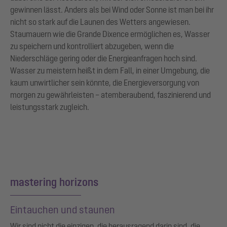
gewinnen lässt. Anders als bei Wind oder Sonne ist man bei ihr
nicht so stark auf die Launen des Wetters angewiesen.
Staumauern wie die Grande Dixence ermöglichen es, Wasser
zu speichern und kontrolliert abzugeben, wenn die
Niederschläge gering oder die Energieanfragen hoch sind.
Wasser zu meistern heißt in dem Fall, in einer Umgebung, die
kaum unwirtlicher sein könnte, die Energieversorgung von
morgen zu gewährleisten – atemberaubend, faszinierend und
leistungsstark zugleich.
mastering horizons
Eintauchen und staunen
Wir sind nicht die einzigen, die herausragend darin sind, die