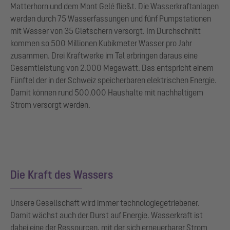
Matterhorn und dem Mont Gelé fließt. Die Wasserkraftanlagen
werden durch 75 Wasserfassungen und fünf Pumpstationen
mit Wasser von 35 Gletschern versorgt. Im Durchschnitt
kommen so 500 Millionen Kubikmeter Wasser pro Jahr
zusammen. Drei Kraftwerke im Tal erbringen daraus eine
Gesamtleistung von 2.000 Megawatt. Das entspricht einem
Fünftel der in der Schweiz speicherbaren elektrischen Energie.
Damit können rund 500.000 Haushalte mit nachhaltigem
Strom versorgt werden.
Die Kraft des Wassers
Unsere Gesellschaft wird immer technologiegetriebener.
Damit wächst auch der Durst auf Energie. Wasserkraft ist
dabei eine der Ressourcen, mit der sich erneuerbarer Strom