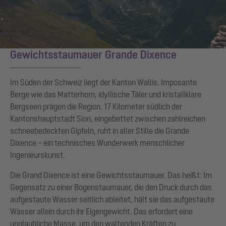
Gewichtsstaumauer Grande Dixence
Im Süden der Schweiz liegt der Kanton Wallis. Imposante
Berge wie das Matterhorn, idyllische Täler und kristallklare
Bergseen prägen die Region. 17 Kilometer südlich der
Kantonshauptstadt Sion, eingebettet zwischen zahlreichen
schneebedeckten Gipfeln, ruht in aller Stille die Grande
Dixence – ein technisches Wunderwerk menschlicher
Ingenieurskunst.
Die Grand Dixence ist eine Gewichtsstaumauer. Das heißt: Im
Gegensatz zu einer Bogenstaumauer, die den Druck durch das
aufgestaute Wasser seitlich ableitet, hält sie das aufgestaute
Wasser allein durch ihr Eigengewicht. Das erfordert eine
unglaubliche Masse, um den waltenden Kräften zu