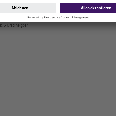
k, 5 Grad neigbar