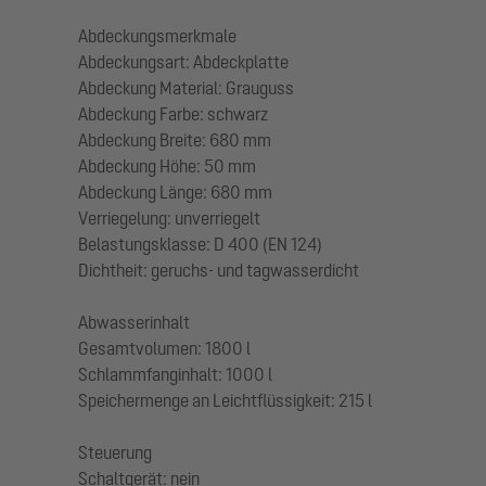
Abdeckungsmerkmale
Abdeckungsart: Abdeckplatte
Abdeckung Material: Grauguss
Abdeckung Farbe: schwarz
Abdeckung Breite: 680 mm
Abdeckung Höhe: 50 mm
Abdeckung Länge: 680 mm
Verriegelung: unverriegelt
Belastungsklasse: D 400 (EN 124)
Dichtheit: geruchs- und tagwasserdicht
Abwasserinhalt
Gesamtvolumen: 1800 l
Schlammfanginhalt: 1000 l
Speichermenge an Leichtflüssigkeit: 215 l
Steuerung