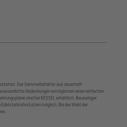
gestattet. Der Sammelbehälter aus dauerhaft
agwasserdichte Abdeckungen ermöglichen einen einfachen
ehrungspläne sind bei KESSEL erhältlich. Bauseitiger
Edelstahlrohrstutzen möglich. Bei der Wahl der
re.