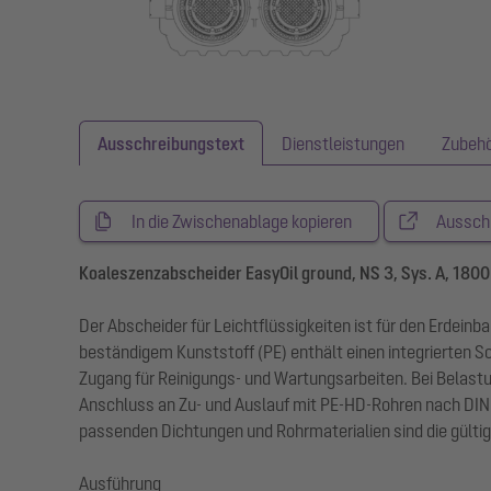
Ausschreibungstext
Dienstleistungen
Zubeh
In die Zwischenablage kopieren
Aussch
Koaleszenzabscheider EasyOil ground, NS 3, Sys. A, 1800 l
Der Abscheider für Leichtflüssigkeiten ist für den Erde
beständigem Kunststoff (PE) enthält einen integrierten
Zugang für Reinigungs- und Wartungsarbeiten. Bei Belastu
Anschluss an Zu- und Auslauf mit PE-HD-Rohren nach DIN 
passenden Dichtungen und Rohrmaterialien sind die gülti
Ausführung