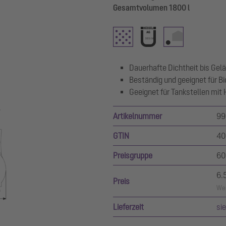
Gesamtvolumen 1800 l
Dauerhafte Dichtheit bis Ge
Beständig und geeignet für Bi
Geeignet für Tankstellen mit
Artikelnummer
99
GTIN
40
Preisgruppe
60
6.
Preis
Wer
Lieferzeit
si