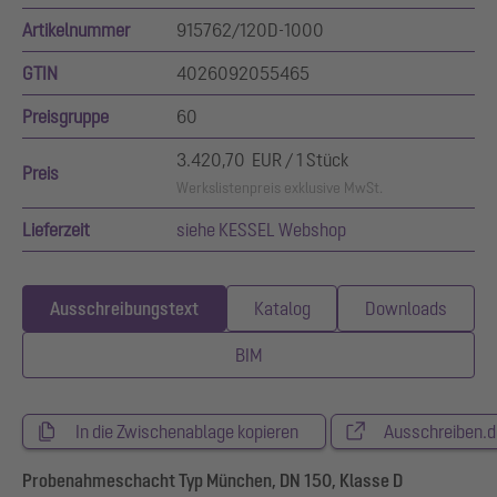
Artikelnummer
915762/120D-1000
GTIN
4026092055465
Preisgruppe
60
3.420,70 EUR / 1 Stück
Preis
Werkslistenpreis exklusive MwSt.
Lieferzeit
siehe KESSEL Webshop
Ausschreibungstext
Katalog
Downloads
BIM
In die Zwischenablage kopieren
Ausschreiben.d
Probenahmeschacht Typ München, DN 150, Klasse D