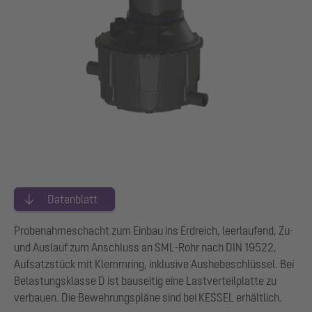
Datenblatt
Probenahmeschacht zum Einbau ins Erdreich, leerlaufend, Zu-
und Auslauf zum Anschluss an SML-Rohr nach DIN 19522,
Aufsatzstück mit Klemmring, inklusive Aushebeschlüssel. Bei
Belastungsklasse D ist bauseitig eine Lastverteilplatte zu
verbauen. Die Bewehrungspläne sind bei KESSEL erhältlich.