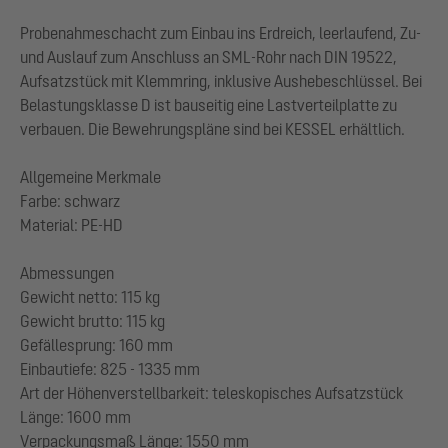
Probenahmeschacht zum Einbau ins Erdreich, leerlaufend, Zu-
und Auslauf zum Anschluss an SML-Rohr nach DIN 19522,
Aufsatzstück mit Klemmring, inklusive Aushebeschlüssel. Bei
Belastungsklasse D ist bauseitig eine Lastverteilplatte zu
verbauen. Die Bewehrungspläne sind bei KESSEL erhältlich.
Allgemeine Merkmale
Farbe: schwarz
Material: PE-HD
Abmessungen
Gewicht netto: 115 kg
Gewicht brutto: 115 kg
Gefällesprung: 160 mm
Einbautiefe: 825 - 1335 mm
Art der Höhenverstellbarkeit: teleskopisches Aufsatzstück
Länge: 1600 mm
Verpackungsmaß Länge: 1550 mm