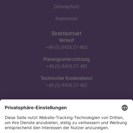
Datenschutz
Impressum
Direktkontakt
Verkauf
+49 (0) 8456 27-460
Planungsunterstützung
+49 (0) 8456 27-461
Technischer Kundendienst
+49 (0) 8456 27-462
Abonnieren Sie unseren Newsletter
Jetzt anmelden