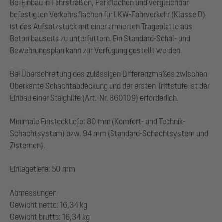
Bei Einbau in Fahrstraßen, Parkflächen und vergleichbar
befestigten Verkehrsflächen für LKW-Fahrverkehr (Klasse D)
ist das Aufsatzstück mit einer armierten Trageplatte aus
Beton bauseits zu unterfüttern. Ein Standard-Schal- und
Bewehrungsplan kann zur Verfügung gestellt werden.
Bei Überschreitung des zulässigen Differenzmaßes zwischen
Oberkante Schachtabdeckung und der ersten Trittstufe ist der
Einbau einer Steighilfe (Art.-Nr. 860109) erforderlich.
Minimale Einstecktiefe: 80 mm (Komfort- und Technik-
Schachtsystem) bzw. 94 mm (Standard-Schachtsystem und
Zisternen).
Einlegetiefe: 50 mm
Abmessungen
Gewicht netto: 16,34 kg
Gewicht brutto: 16,34 kg