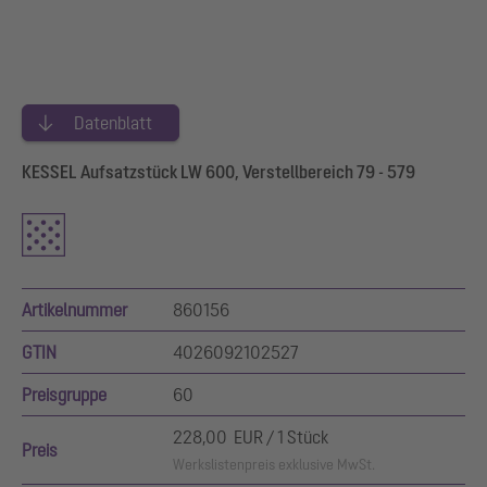
Datenblatt
KESSEL Aufsatzstück LW 600, Verstellbereich 79 - 579
Artikelnummer
860156
GTIN
4026092102527
Preisgruppe
60
228,00 EUR / 1 Stück
Preis
Werkslistenpreis exklusive MwSt.