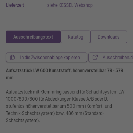
Lieferzeit
siehe KESSEL Webshop
Ausschreibungstext
Katalog
Downloads
In die Zwischenablage kopieren
Ausschreiben.d
Aufsatzstück LW 600 Kunststoff, höhenverstellbar 79 - 579
mm
Aufsatzstück mit Klemmring passend für Schachtsystem LW
1000/800/600 für Abdeckungen Klasse A/B oder D,
stufenlos höhenverstellbar um 500 mm (Komfort- und
Technik-Schachtsystem) bzw. 486 mm (Standard-
Schachtsystem).