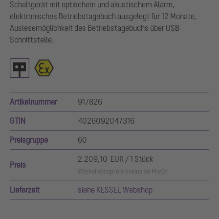
Schaltgerät mit optischem und akustischem Alarm,
elektronisches Betriebstagebuch ausgelegt für 12 Monate,
Auslesemöglichkeit des Betriebstagebuchs über USB-
Schnittstelle.
Artikelnummer
917826
GTIN
4026092047316
Preisgruppe
60
2.209,10 EUR / 1 Stück
Preis
Werkslistenpreis exklusive MwSt.
Lieferzeit
siehe KESSEL Webshop