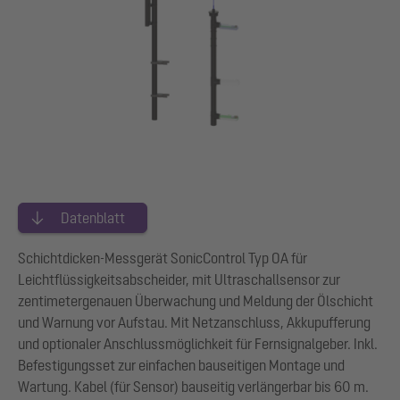
Datenblatt
Schichtdicken-Messgerät SonicControl Typ OA für
Leichtflüssigkeitsabscheider, mit Ultraschallsensor zur
zentimetergenauen Überwachung und Meldung der Ölschicht
und Warnung vor Aufstau. Mit Netzanschluss, Akkupufferung
und optionaler Anschlussmöglichkeit für Fernsignalgeber. Inkl.
Befestigungsset zur einfachen bauseitigen Montage und
Wartung. Kabel (für Sensor) bauseitig verlängerbar bis 60 m.