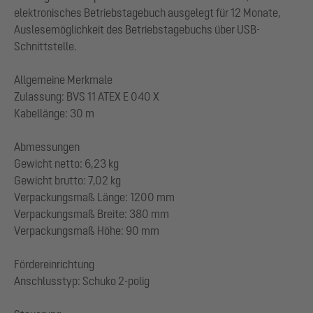
elektronisches Betriebstagebuch ausgelegt für 12 Monate,
Auslesemöglichkeit des Betriebstagebuchs über USB-
Schnittstelle.
Allgemeine Merkmale
Zulassung: BVS 11 ATEX E 040 X
Kabellänge: 30 m
Abmessungen
Gewicht netto: 6,23 kg
Gewicht brutto: 7,02 kg
Verpackungsmaß Länge: 1200 mm
Verpackungsmaß Breite: 380 mm
Verpackungsmaß Höhe: 90 mm
Fördereinrichtung
Anschlusstyp: Schuko 2-polig