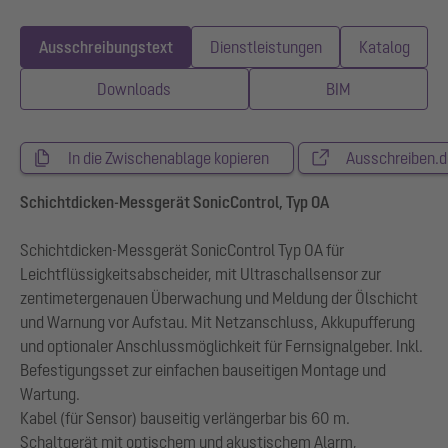
Ausschreibungstext
Dienstleistungen
Katalog
Downloads
BIM
In die Zwischenablage kopieren
Ausschreiben.d
Schichtdicken-Messgerät SonicControl, Typ OA
Schichtdicken-Messgerät SonicControl Typ OA für
Leichtflüssigkeitsabscheider, mit Ultraschallsensor zur
zentimetergenauen Überwachung und Meldung der Ölschicht
und Warnung vor Aufstau. Mit Netzanschluss, Akkupufferung
und optionaler Anschlussmöglichkeit für Fernsignalgeber. Inkl.
Befestigungsset zur einfachen bauseitigen Montage und
Wartung.
Kabel (für Sensor) bauseitig verlängerbar bis 60 m.
Schaltgerät mit optischem und akustischem Alarm,