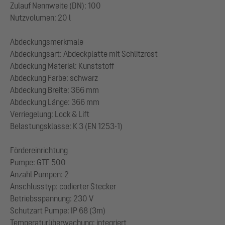
Zulauf Nennweite (DN): 100
Nutzvolumen: 20 l
Abdeckungsmerkmale
Abdeckungsart: Abdeckplatte mit Schlitzrost
Abdeckung Material: Kunststoff
Abdeckung Farbe: schwarz
Abdeckung Breite: 366 mm
Abdeckung Länge: 366 mm
Verriegelung: Lock & Lift
Belastungsklasse: K 3 (EN 1253-1)
Fördereinrichtung
Pumpe: GTF 500
Anzahl Pumpen: 2
Anschlusstyp: codierter Stecker
Betriebsspannung: 230 V
Schutzart Pumpe: IP 68 (3m)
Temperaturüberwachung: integriert