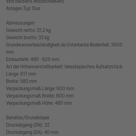
sind bauseits anzuschließen)
Anlagen Typ: Duo
Abmessungen
Gewicht netto: 31,2 kg
Gewicht brutto: 33 kg
Grundwasserbeständigkeit ab Unterkante Bodenteil: 3000
mm
Einbautiefe: 490 - 620 mm
Art der Höhenverstellbarkeit: teleskopisches Aufsatzstück
Länge: 617 mm
Breite: 585 mm
Verpackungsmaß Länge: 600 mm
Verpackungsmaß Breite: 600 mm
Verpackungsmaß Höhe: 480 mm
Behälter/Grundkörper
Druckabgang (DN): 32
Druckabgang (DA): 40 mm