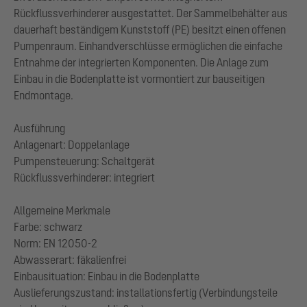
Rückflussverhinderer ausgestattet. Der Sammelbehälter aus
dauerhaft beständigem Kunststoff (PE) besitzt einen offenen
Pumpenraum. Einhandverschlüsse ermöglichen die einfache
Entnahme der integrierten Komponenten. Die Anlage zum
Einbau in die Bodenplatte ist vormontiert zur bauseitigen
Endmontage.
Ausführung
Anlagenart: Doppelanlage
Pumpensteuerung: Schaltgerät
Rückflussverhinderer: integriert
Allgemeine Merkmale
Farbe: schwarz
Norm: EN 12050-2
Abwasserart: fäkalienfrei
Einbausituation: Einbau in die Bodenplatte
Auslieferungszustand: installationsfertig (Verbindungsteile