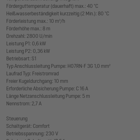
Förderguttemperatur (dauerhaft) max.: 40 °C
Heißwasserbeständigkeit kurzzeitig (2 Min.): 80 °C
Förderleistung max.: 10 m³/h
Förderhöhe max.: 8 m
Drehzahl: 2800 U/min
Leistung P1: 0,6 kW
Leistung P2: 0,36 kW
Betriebsart: S1
Typ Anschlussleitung Pumpe: H07RN-F 3G 1,0 mm²
Laufrad Typ: Freistromrad
Freier Kugeldurchgang: 10 mm
Erforderliche Absicherung Pumpe: C 16 A
Länge Netzanschlussleitung Pumpe: 5 m
Nennstrom: 2,7 A
Steuerung
Schaltgerät: Comfort
Betriebsspannung: 230 V