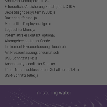
Schutzart Schaltgerät: IP 54
Erforderliche Absicherung Schaltgerät: C 16 A
Selbstdiagnosesystem (SDS): ja
Batteriepufferung: ja
Mehrzeilige Displayanzeige: ja
Logbuchfunktion: ja
Potentialfreier Kontakt: optional
Alarmgeber: optischer Sonde
Instrument Niveauerfassung: Tauchrohr
Art Niveauerfassung: pneumatisch
USB-Schnittstelle: ja
Anschlusstyp: codierter Stecker
Länge Netzanschlussleitung Schaltgerät: 1,4 m