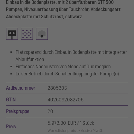
Einbau in die Bodenplatte, mit 2 überflutbaren GTF 500
Pumpen, Niveauerfassung über Tauchrohr, Abdeckungsart
Abdeckplatte mit Schlitzrost, schwarz
Platzsparend durch Einbau in Bodenplatte mit integrierter
Ablauffunktion
Einfaches Nachrüsten von Mono auf Duo möglich
Leiser Betrieb durch Schallentkopplung der Pumpe(n)
Artikelnummer
280530S
GTIN
4026092082706
Preisgruppe
20
5.973,30 EUR / 1 Stück
Preis
Werkslistenpreis exklusive MwSt.