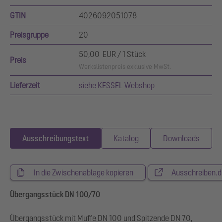
GTIN
4026092051078
Preisgruppe
20
50,00 EUR / 1 Stück
Preis
Werkslistenpreis exklusive MwSt.
Lieferzeit
siehe KESSEL Webshop
Ausschreibungstext
Katalog
Downloads
In die Zwischenablage kopieren
Ausschreiben.d
Übergangsstück DN 100/70
Übergangsstück mit Muffe DN 100 und Spitzende DN 70,