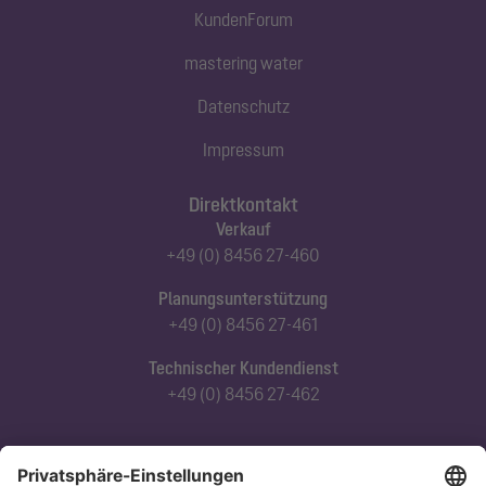
KundenForum
mastering water
Datenschutz
Impressum
Direktkontakt
Verkauf
+49 (0) 8456 27-460
Planungsunterstützung
+49 (0) 8456 27-461
Technischer Kundendienst
+49 (0) 8456 27-462
Abonnieren Sie unseren Newsletter