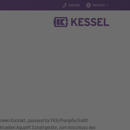
Kontakt
Deutsch
freien Kontakt, passend für FKA/Pumpfix/Eolift
aktuellen Aqualift Schaltgeräte, zum Anschluss des