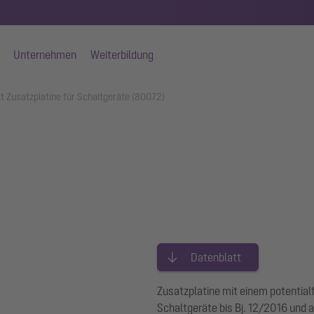
Unternehmen
Weiterbildung
kt Zusatzplatine für Schaltgeräte (80072)
Datenblatt
Zusatzplatine mit einem potential
Schaltgeräte bis Bj. 12/2016 und 