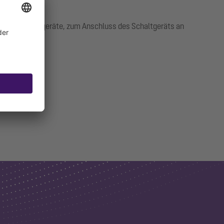
Aqualift Schaltgeräte, zum Anschluss des Schaltgeräts an