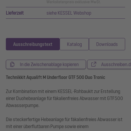
Werkslistenpreis exklusive MwSt.
Lieferzeit
siehe KESSEL Webshop
Ausschreibungstext
Katalog
Downloads
In die Zwischenablage kopieren
Ausschreiben.d
Technikkit Aqualift M Underfloor GTF 500 Duo Tronic
Zur Kombination mit einem KESSEL-Rohbaukit zur Erstellung
einer Duohebeanlage für fäkalienfreies Abwasser mit GTF500
Abwasserpumpe.
Die steckerfertige Hebeanlage für fäkalienfreies Abwasser ist
mit einer überflutbaren Pumpe sowie einem