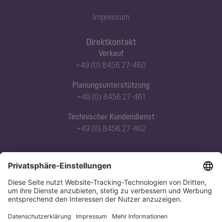
Impressum
Direktkontakt
Verkauf
+49 (0) 8456 27-460
Planungsunterstützung
+49 (0) 8456 27-461
Technischer Kundendienst
+49 (0) 8456 27-462
Abonnieren Sie unseren Newsletter
Jetzt anmelden