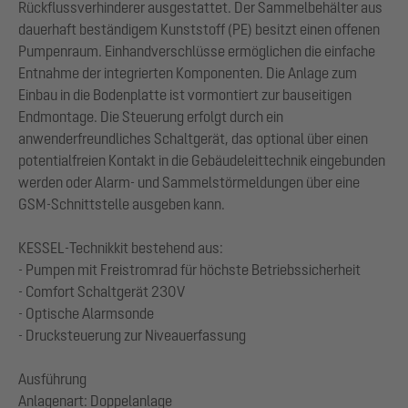
Rückflussverhinderer ausgestattet. Der Sammelbehälter aus
dauerhaft beständigem Kunststoff (PE) besitzt einen offenen
Pumpenraum. Einhandverschlüsse ermöglichen die einfache
Entnahme der integrierten Komponenten. Die Anlage zum
Einbau in die Bodenplatte ist vormontiert zur bauseitigen
Endmontage. Die Steuerung erfolgt durch ein
anwenderfreundliches Schaltgerät, das optional über einen
potentialfreien Kontakt in die Gebäudeleittechnik eingebunden
werden oder Alarm- und Sammelstörmeldungen über eine
GSM-Schnittstelle ausgeben kann.
KESSEL-Technikkit bestehend aus:
- Pumpen mit Freistromrad für höchste Betriebssicherheit
- Comfort Schaltgerät 230V
- Optische Alarmsonde
- Drucksteuerung zur Niveauerfassung
Ausführung
Anlagenart: Doppelanlage