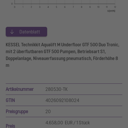
Datenblatt
KESSEL Technikkit Aqualift M Underfloor GTF 500 Duo Tronic,
mit 2 überflutbaren GTF 500 Pumpen, Betriebsart S1,
Doppelanlage, Niveauerfassung pneumatisch, Förderhöhe 8
m
Artikelnummer
280530-TK
GTIN
4026092108024
Preisgruppe
20
4.658,00 EUR / 1 Stück
Preis