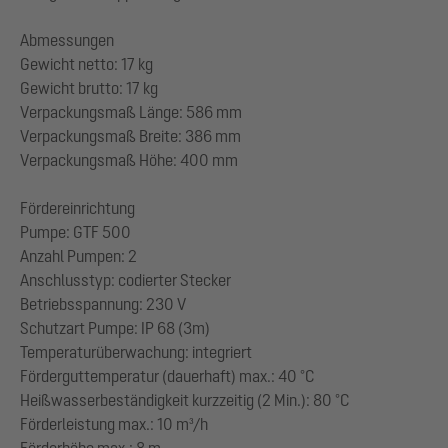
Abmessungen
Gewicht netto: 17 kg
Gewicht brutto: 17 kg
Verpackungsmaß Länge: 586 mm
Verpackungsmaß Breite: 386 mm
Verpackungsmaß Höhe: 400 mm
Fördereinrichtung
Pumpe: GTF 500
Anzahl Pumpen: 2
Anschlusstyp: codierter Stecker
Betriebsspannung: 230 V
Schutzart Pumpe: IP 68 (3m)
Temperaturüberwachung: integriert
Förderguttemperatur (dauerhaft) max.: 40 °C
Heißwasserbeständigkeit kurzzeitig (2 Min.): 80 °C
Förderleistung max.: 10 m³/h