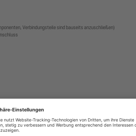
omponenten, Verbindungsteile sind bauseits anzuschließen)
anschluss