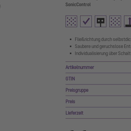
SonicControl
Fließrichtung durch selbstd
Saubere und geruchslose Ent
Individualisierung über Schal
Artikelnummer
GTIN
Preisgruppe
Preis
Lieferzeit