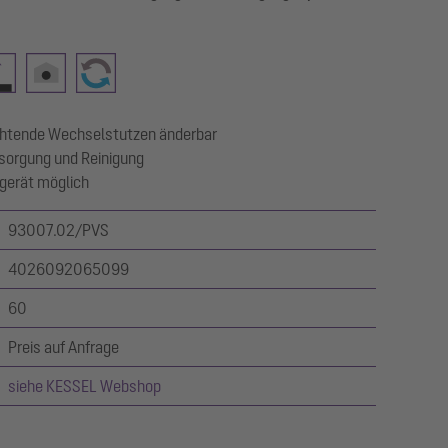
ichtende Wechselstutzen änderbar
sorgung und Reinigung
tgerät möglich
93007.02/PVS
4026092065099
60
Preis auf Anfrage
siehe KESSEL Webshop