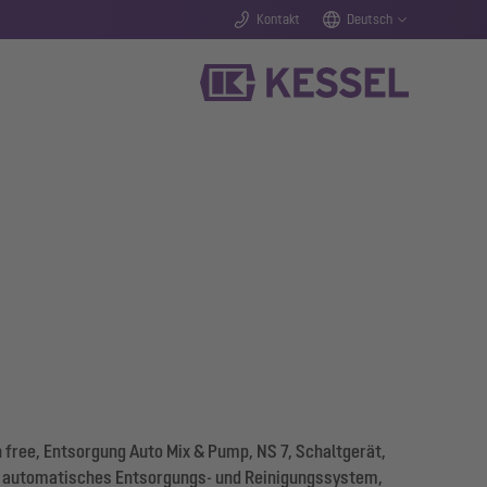
Kontakt
Deutsch
free, Entsorgung Auto Mix & Pump, NS 7, Schaltgerät,
rt automatisches Entsorgungs- und Reinigungssystem,