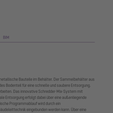
BIM
 metallische Bauteile im Behälter. Der Sammelbehälter aus
es Bodenteil für eine schnelle und saubere Entsorgung.
rbeiten. Das innovative Schredder-Mix-System mit
le Entsorgung erfolgt dabei über eine außenliegende
ische Programmablauf wird durch ein
ebäudeleittechnik eingebunden werden kann. Über eine