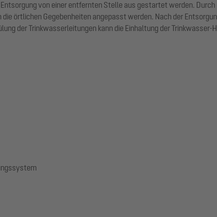
d Entsorgung von einer entfernten Stelle aus gestartet werden. Durch
an die örtlichen Gegebenheiten angepasst werden. Nach der Entsorgu
pülung der Trinkwasserleitungen kann die Einhaltung der Trinkwasser
gungssystem