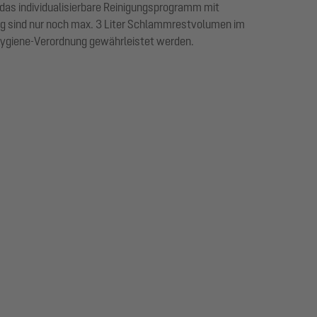
 das individualisierbare Reinigungsprogramm mit
ng sind nur noch max. 3 Liter Schlammrestvolumen im
-Hygiene-Verordnung gewährleistet werden.