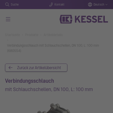
Suche
Kontakt
Deutsch
Zum Hauptinhalt springen
You are here:
Startseite
Produkte
Artikeldetails
Verbindungsschlauch mit Schlauchschellen, DN 100, L: 100 mm
(680554)
Zurück zur Artikelübersicht
Verbindungsschlauch
mit Schlauchschellen, DN 100, L: 100 mm