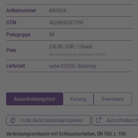
Artikelnummer
680554
GTIN
4026092077191
Preisgruppe
90
216,80 EUR / 1 Stück
Preis
Werkslistenpreis exklusive MwSt.
Lieferzeit
siehe KESSEL Webshop
Ausschreibungstext
Katalog
Downloads
In die Zwischenablage kopieren
Ausschreiben.d
Verbindungsschlauch mit Schlauchschellen, DN 100, L: 100