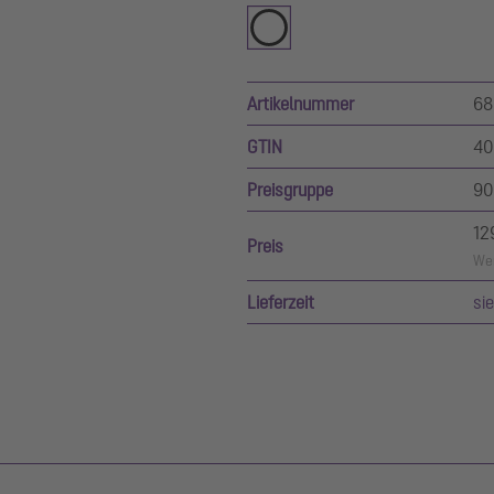
Artikelnummer
68
GTIN
40
Preisgruppe
90
12
Preis
Wer
Lieferzeit
si