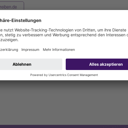
reiben.de