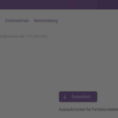
Unternehmen
Weiterbildung
ettabscheider NS 7-10 (680438)
Datenblatt
Auslaufstutzen für Fettabscheide