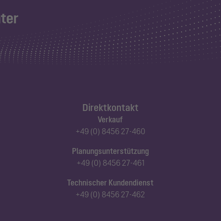
Direktkontakt
Verkauf
+49 (0) 8456 27-460
Planungsunterstützung
+49 (0) 8456 27-461
Technischer Kundendienst
+49 (0) 8456 27-462