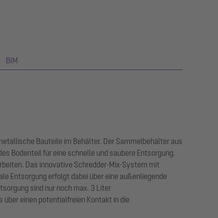
BIM
 metallische Bauteile im Behälter. Der Sammelbehälter aus
es Bodenteil für eine schnelle und saubere Entsorgung.
rbeiten. Das innovative Schredder-Mix-System mit
le Entsorgung erfolgt dabei über eine außenliegende
sorgung sind nur noch max. 3 Liter
ber einen potentialfreien Kontakt in die