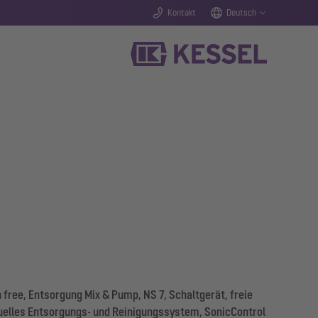
Kontakt
Deutsch
free, Entsorgung Mix & Pump, NS 7, Schaltgerät, freie
uelles Entsorgungs- und Reinigungssystem, SonicControl