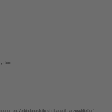
ssystem
omponenten, Verbindungsteile sind bauseits anzuschließen)