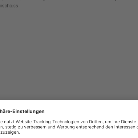
anschluss