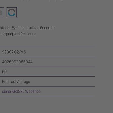
ichtende Wechselstutzen änderbar
sorgung und Reinigung
93007.02/MS
4026092065044
60
Preis auf Anfrage
siehe KESSEL Webshop