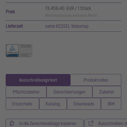
13.459,40 EUR / 1 Stück
Preis
Werkslistenpreis exklusive MwSt.
Lieferzeit
siehe KESSEL Webshop
Ausschreibungstext
Produktvideo
Pflichtzubehör
Dienstleistungen
Zubehör
Ersatzteile
Katalog
Downloads
BIM
In die Zwischenablage kopieren
Ausschreiben.d