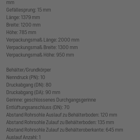
mm
Gefällesprung: 15 mm
Länge: 1379 mm
Breite: 1200 mm
Höhe: 785 mm
Verpackungsmaß Länge: 2000 mm
Verpackungsmaß Breite: 1300 mm
Verpackungsmaß Höhe: 950 mm
Behälter/Grundkörper
Nenndruck (PN): 10
Druckabgang (DN): 80
Druckabgang (DA): 90 mm
Gerinne: geschlossenes Durchgangsgerinne
Entlüftungsanschluss (DN): 70
Abstand Rohrsohle Auslauf zu Behälterboden: 120 mm
Abstand Rohrsohle Zulauf zu Behälterboden: 135 mm
Abstand Rohrsohle Zulauf zu Behälteroberkante: 645 mm
Auslauf Anzahl: 1