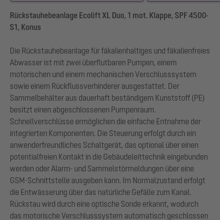
Rückstauhebeanlage Ecolift XL Duo, 1 mot. Klappe, SPF 4500-
S1, Konus
Die Rückstauhebeanlage für fäkalienhaltiges und fäkalienfreies
Abwasser ist mit zwei überflutbaren Pumpen, einem
motorischen und einem mechanischen Verschlusssystem
sowie einem Rückflussverhinderer ausgestattet. Der
Sammelbehälter aus dauerhaft beständigem Kunststoff (PE)
besitzt einen abgeschlossenen Pumpenraum.
Schnellverschlüsse ermöglichen die einfache Entnahme der
integrierten Komponenten. Die Steuerung erfolgt durch ein
anwenderfreundliches Schaltgerät, das optional über einen
potentialfreien Kontakt in die Gebäudeleittechnik eingebunden
werden oder Alarm- und Sammelstörmeldungen über eine
GSM-Schnittstelle ausgeben kann. Im Normalzustand erfolgt
die Entwässerung über das natürliche Gefälle zum Kanal.
Rückstau wird durch eine optische Sonde erkannt, wodurch
das motorische Verschlusssystem automatisch geschlossen