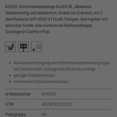
KESSEL Rückstauhebeanlage Ecolift XL, Abwasser
fäkalienhaltig und fäkalienfrei, Einbau ins Erdreich, mit 2
überflutbaren SPF 4500-S1 EcoXL Pumpen, Alarmgeber mit
optischer Sonde, eine motorische Rückstauklappe,
Schaltgerät Comfort Plus
Abwasserentsorgung ohne Betriebsunterbrechung sogar
bei Stromausfall, solange kein Rückstau vorliegt
geringer Pumpeneinsatz
minimierte Geräuschemissionen
Artikelnummer
8741067
GTIN
4026092070765
Preisgruppe
60