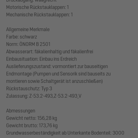
Motorische Rückstauklappen: 1
Mechanische Rückstauklappen: 1
Allgemeine Merkmale
Farbe: schwarz
Norm: ÖNORM B 2501
Abwasserart: fäkalienhaltig und fäkalienfrei
Einbausituation: Einbau ins Erdreich
Auslieferungszustand: vormontiert zur bauseitigen
Endmontage (Pumpen und Sensorik sind bauseits zu
montieren sowie Schaltgerät ist anzuschließen)
Rückstauschutz: Typ 3
Zulassung: Z-53.2-493,Z-53.2-493_V
Abmessungen
Gewicht netto: 156,28 kg
Gewicht brutto: 173,76 kg
Grundwasserbeständigkeit ab Unterkante Bodenteil: 3000