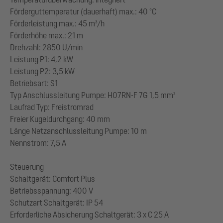
Förderguttemperatur (dauerhaft) max.: 40 °C
Förderleistung max.: 45 m³/h
Förderhöhe max.: 21 m
Drehzahl: 2850 U/min
Leistung P1: 4,2 kW
Leistung P2: 3,5 kW
Betriebsart: S1
Typ Anschlussleitung Pumpe: H07RN-F 7G 1,5 mm²
Laufrad Typ: Freistromrad
Freier Kugeldurchgang: 40 mm
Länge Netzanschlussleitung Pumpe: 10 m
Nennstrom: 7,5 A
Steuerung
Schaltgerät: Comfort Plus
Betriebsspannung: 400 V
Schutzart Schaltgerät: IP 54
Erforderliche Absicherung Schaltgerät: 3 x C 25 A