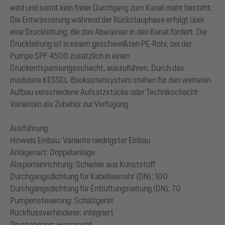
wird und somit kein freier Durchgang zum Kanal mehr besteht.
Die Entwässerung während der Rückstauphase erfolgt über
eine Druckleitung, die das Abwasser in den Kanal fördert. Die
Druckleitung ist in einem geschweißten PE-Rohr, bei der
Pumpe SPF 4500 zusätzlich in einen
Druckentspannungsschacht, auszuführen. Durch das
modulare KESSEL-Baukastensystem stehen für den weiteren
Aufbau verschiedene Aufsatzstücke oder Technikschacht-
Varianten als Zubehör zur Verfügung.
Ausführung
Hinweis Einbau: Variante niedrigster Einbau
Anlagenart: Doppelanlage
Absperreinrichtung: Schieber aus Kunststoff
Durchgangsdichtung für Kabelleerrohr (DN): 100
Durchgangsdichtung für Entlüftungsleitung (DN): 70
Pumpensteuerung: Schaltgerät
Rückflussverhinderer: integriert
Druckabgang: waagrecht