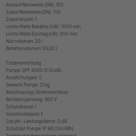
Auslauf Nennweite (DN): 150
Zulauf Nennweite (DN): 150
Zulauf Anzahl: 1
Lichte Weite Behälter (LW): 1000 mm
Lichte Weite Einstieg (LW): 800 mm
Nutzvolumen: 20 l
Behältervolumen: 65,00 l
Fördereinrichtung
Pumpe: SPF 4500-S1 EcoXL
Anzahl Pumpen: 2
Gewicht Pumpe: 31 kg
Anschlusstyp: Direktanschluss
Betriebsspannung: 400 V
Schutzklasse: I
Isolationsklasse: F
Cos phi - Leistungsfaktor: 0,88
Schutzart Pumpe: IP 68 (3m/48h)
Temperaturüberwachung: integriert