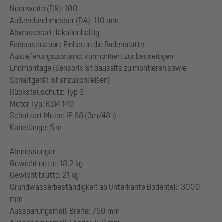
Nennweite (DN): 100
Außendurchmesser (DA): 110 mm
Abwasserart: fäkalienhaltig
Einbausituation: Einbau in die Bodenplatte
Auslieferungszustand: vormontiert zur bauseitigen
Endmontage (Sensorik ist bauseits zu montieren sowie
Schaltgerät ist anzuschließen)
Rückstauschutz: Typ 3
Motor Typ: KSM 140
Schutzart Motor: IP 68 (3m/48h)
Kabellänge: 5 m
Abmessungen
Gewicht netto: 18,2 kg
Gewicht brutto: 21 kg
Grundwasserbeständigkeit ab Unterkante Bodenteil: 3000
mm
Aussparungsmaß Breite: 750 mm