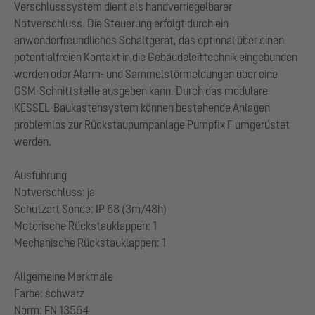
Verschlusssystem dient als handverriegelbarer
Notverschluss. Die Steuerung erfolgt durch ein
anwenderfreundliches Schaltgerät, das optional über einen
potentialfreien Kontakt in die Gebäudeleittechnik eingebunden
werden oder Alarm- und Sammelstörmeldungen über eine
GSM-Schnittstelle ausgeben kann. Durch das modulare
KESSEL-Baukastensystem können bestehende Anlagen
problemlos zur Rückstaupumpanlage Pumpfix F umgerüstet
werden.
Ausführung
Notverschluss: ja
Schutzart Sonde: IP 68 (3m/48h)
Motorische Rückstauklappen: 1
Mechanische Rückstauklappen: 1
Allgemeine Merkmale
Farbe: schwarz
Norm: EN 13564