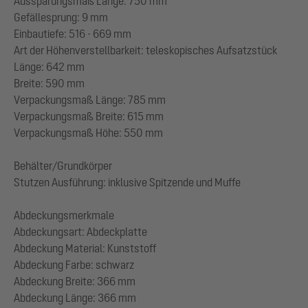
Aussparungsmaß Länge: 750 mm
Gefällesprung: 9 mm
Einbautiefe: 516 - 669 mm
Art der Höhenverstellbarkeit: teleskopisches Aufsatzstück
Länge: 642 mm
Breite: 590 mm
Verpackungsmaß Länge: 785 mm
Verpackungsmaß Breite: 615 mm
Verpackungsmaß Höhe: 550 mm
Behälter/Grundkörper
Stutzen Ausführung: inklusive Spitzende und Muffe
Abdeckungsmerkmale
Abdeckungsart: Abdeckplatte
Abdeckung Material: Kunststoff
Abdeckung Farbe: schwarz
Abdeckung Breite: 366 mm
Abdeckung Länge: 366 mm