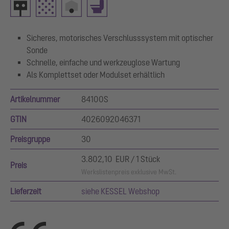
Sicheres, motorisches Verschlusssystem mit optischer
Sonde
Schnelle, einfache und werkzeuglose Wartung
Als Komplettset oder Modulset erhältlich
Artikelnummer
84100S
GTIN
4026092046371
Preisgruppe
30
3.802,10 EUR / 1 Stück
Preis
Werkslistenpreis exklusive MwSt.
Lieferzeit
siehe KESSEL Webshop