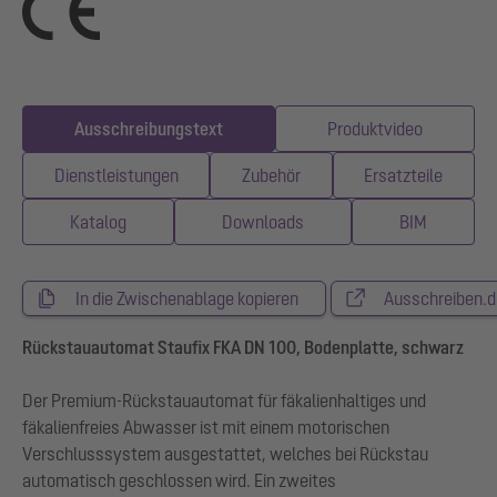
Ausschreibungstext
Produktvideo
Dienstleistungen
Zubehör
Ersatzteile
Katalog
Downloads
BIM
In die Zwischenablage kopieren
Ausschreiben.d
Rückstauautomat Staufix FKA DN 100, Bodenplatte, schwarz
Der Premium-Rückstauautomat für fäkalienhaltiges und
fäkalienfreies Abwasser ist mit einem motorischen
Verschlusssystem ausgestattet, welches bei Rückstau
automatisch geschlossen wird. Ein zweites