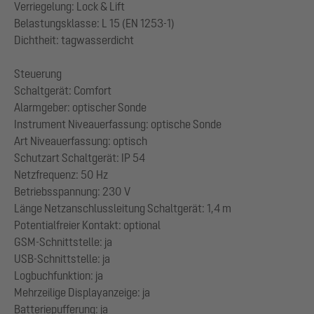
Verriegelung: Lock & Lift
Belastungsklasse: L 15 (EN 1253-1)
Dichtheit: tagwasserdicht
Steuerung
Schaltgerät: Comfort
Alarmgeber: optischer Sonde
Instrument Niveauerfassung: optische Sonde
Art Niveauerfassung: optisch
Schutzart Schaltgerät: IP 54
Netzfrequenz: 50 Hz
Betriebsspannung: 230 V
Länge Netzanschlussleitung Schaltgerät: 1,4 m
Potentialfreier Kontakt: optional
GSM-Schnittstelle: ja
USB-Schnittstelle: ja
Logbuchfunktion: ja
Mehrzeilige Displayanzeige: ja
Batteriepufferung: ja