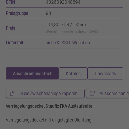
GTIN
4026092048894
Preisgruppe
90
104,80 EUR / 1 Stück
Preis
Werkslistenpreis exklusive MwSt.
Lieferzeit
siehe KESSEL Webshop
Ausschreibungstext
Katalog
Downloads
In die Zwischenablage kopieren
Ausschreiben.d
Verriegelungsdeckel Staufix FKA Auslaufseite
Verriegelungsdeckel mit eingelegter Dichtung