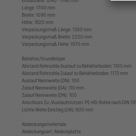
Einbautiefe: 1040 - 1740 mm
Länge: 1700 mm
Breite: 1090 mm
Höhe: 1820 mm
Verpackungsmaß Länge: 1300 mm
Verpackungsmaß Breite: 2200 mm
Verpackungsmaß Höhe: 1970 mm
Behälter/Grundkörper
Abstand Rohrsohle Auslauf zu Behälterboden: 1105 mm
Abstand Rohrsohle Zulauf zu Behälterboden: 1175 mm
Auslauf Nennweite (DN): 100
Zulauf Nennweite (DA): 110 mm
Zulauf Nennweite (DN): 100
Anschluss Zu-/Auslaufstutzen: PE-HD-Rohre nach DIN 19
Lichte Weite Einstieg (LW): 600 mm
Abdeckungsmerkmale
Abdeckungsart: Abdeckplatte