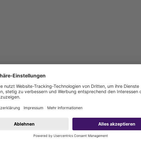
le sind bauseits anzuschließen)