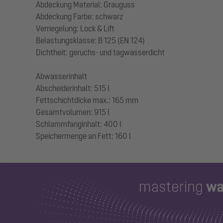
Abdeckung Material: Grauguss
Abdeckung Farbe: schwarz
Verriegelung: Lock & Lift
Belastungsklasse: B 125 (EN 124)
Dichtheit: geruchs- und tagwasserdicht
Abwasserinhalt
Abscheiderinhalt: 515 l
Fettschichtdicke max.: 165 mm
Gesamtvolumen: 915 l
Schlammfanginhalt: 400 l