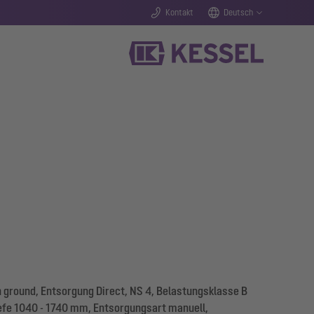
Kontakt
Deutsch
ground, Entsorgung Direct, NS 4, Belastungsklasse B
iefe 1040 - 1740 mm, Entsorgungsart manuell,