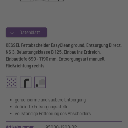
Datenblatt
KESSEL Fettabscheider EasyClean ground, Entsorgung Direct,
NS 3, Belastungsklasse B 125, Einbau ins Erdreich,
Einbautiefe 690 - 1190 mm, Entsorgungsart manuell,
Fließrichtung rechts
geruchsarme und saubere Entsorgung
definierte Entsorgungsstelle
vollständige Entleerung des Abscheiders
Artikelnummer
95030-120B-DR