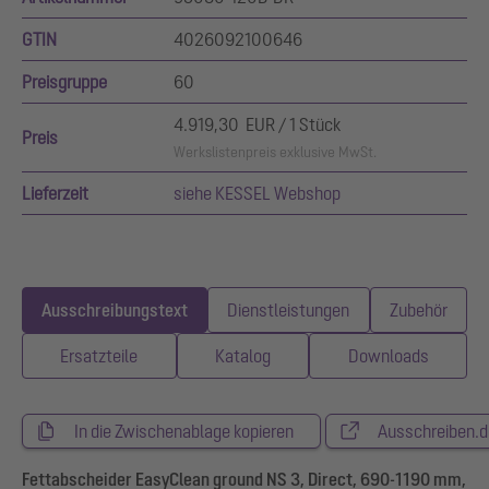
GTIN
4026092100646
Preisgruppe
60
4.919,30 EUR / 1 Stück
Preis
Werkslistenpreis exklusive MwSt.
Lieferzeit
siehe KESSEL Webshop
Ausschreibungstext
Dienstleistungen
Zubehör
Ersatzteile
Katalog
Downloads
In die Zwischenablage kopieren
Ausschreiben.d
Fettabscheider EasyClean ground NS 3, Direct, 690-1190 mm,