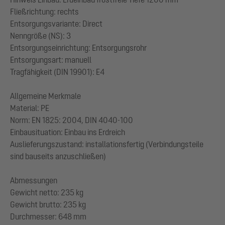
Fließrichtung: rechts
Entsorgungsvariante: Direct
Nenngröße (NS): 3
Entsorgungseinrichtung: Entsorgungsrohr
Entsorgungsart: manuell
Tragfähigkeit (DIN 19901): E4
Allgemeine Merkmale
Material: PE
Norm: EN 1825: 2004, DIN 4040-100
Einbausituation: Einbau ins Erdreich
Auslieferungszustand: installationsfertig (Verbindungsteile
sind bauseits anzuschließen)
Abmessungen
Gewicht netto: 235 kg
Gewicht brutto: 235 kg
Durchmesser: 648 mm