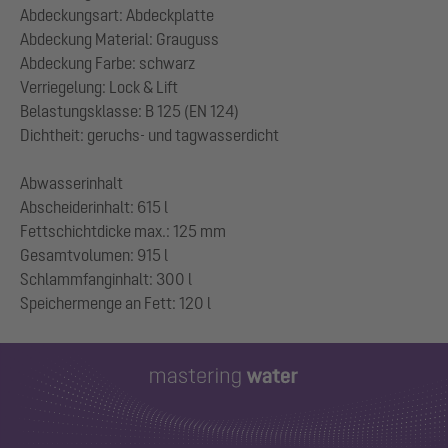
Abdeckungsart: Abdeckplatte
Abdeckung Material: Grauguss
Abdeckung Farbe: schwarz
Verriegelung: Lock & Lift
Belastungsklasse: B 125 (EN 124)
Dichtheit: geruchs- und tagwasserdicht
Abwasserinhalt
Abscheiderinhalt: 615 l
Fettschichtdicke max.: 125 mm
Gesamtvolumen: 915 l
Schlammfanginhalt: 300 l