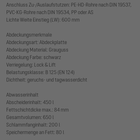
Anschluss Zu-/Auslaufstutzen: PE-HD-Rohre nach DIN 19537,
PVC-KG-Rohre nach DIN 19534, PP oder AS
Lichte Weite Einstieg (LW): 600 mm
Abdeckungsmerkmale
Abdeckungsart: Abdeckplatte
Abdeckung Material: Grauguss
Abdeckung Farbe: schwarz
Verriegelung: Lock & Lift
Belastungsklasse: B 125 (EN 124)
Dichtheit: geruchs- und tagwasserdicht
Abwasserinhalt
Abscheiderinhalt: 450 l
Fettschichtdicke max.: 84 mm
Gesamtvolumen: 650 l
Schlammfanginhalt: 200 l
Speichermenge an Fett: 80 l