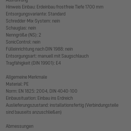
Hinweis Einbau: Erdeinbau frostfreie Tiefe 1700 mm
Entsorgungsvariante: Standard
Schredder-Mix-System: nein
Schauglas: nein
Nenngröße (NS): 2
SonicControl: nein
Fülleinrichtung nach DIN 1988: nein
Entsorgungsart: manuell mit Saugschlauch
Tragfähigkeit (DIN 19901): E4
Allgemeine Merkmale
Material: PE
Norm: EN 1825: 2004, DIN 4040-100
Einbausituation: Einbau ins Erdreich
Auslieferungszustand: installationsfertig (Verbindungsteile
sind bauseits anzuschließen)
Abmessungen