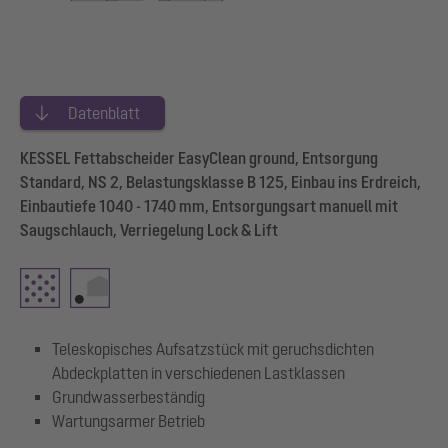
Datenblatt
KESSEL Fettabscheider EasyClean ground, Entsorgung
Standard, NS 2, Belastungsklasse B 125, Einbau ins Erdreich,
Einbautiefe 1040 - 1740 mm, Entsorgungsart manuell mit
Saugschlauch, Verriegelung Lock & Lift
Teleskopisches Aufsatzstück mit geruchsdichten
Abdeckplatten in verschiedenen Lastklassen
Grundwasserbeständig
Wartungsarmer Betrieb