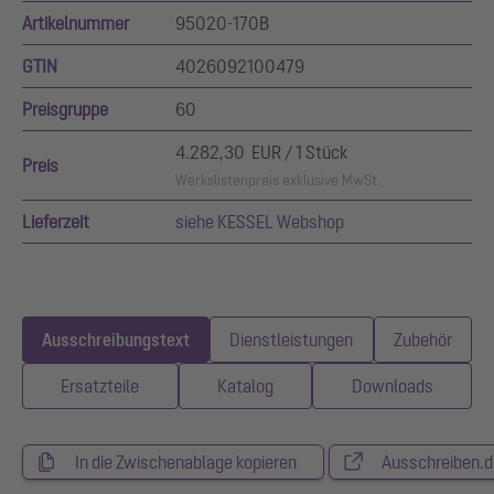
Artikelnummer
95020-170B
GTIN
4026092100479
Preisgruppe
60
4.282,30 EUR / 1 Stück
Preis
Werkslistenpreis exklusive MwSt.
Lieferzeit
siehe KESSEL Webshop
Ausschreibungstext
Dienstleistungen
Zubehör
Ersatzteile
Katalog
Downloads
In die Zwischenablage kopieren
Ausschreiben.d