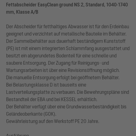
Fettabscheider EasyClean ground NS 2, Standard, 1040-1740
mm, Klasse A/B
Der Abscheider für fetthaltiges Abwasser ist für den Erdeinbau
geeignet und verzichtet auf metallische Bauteile im Behälter.
Der Sammelbehälter aus dauerhaft beständigem Kunststoff
(PE) ist mit einem integrierten Schlammfang ausgestattet und
besitzt ein abgerundetes Bodenteil für eine schnelle und
saubere Entsorgung. Der Zugang für Reinigungs- und
Wartungsarbeiten ist über eine Revisionsöffnung möglich.
Die manuelle Entsorgung erfolgt bei geöffnetem Behälter.
Bei Belastungsklasse D ist bauseits eine
Lastverteilungsplatte zu verbauen. Die Bewehrungspläne sind
Bestandteil der EBA und bei KESSEL erhältlich.
Der Behälter verfügt über eine Grundwasserbeständigkeit bis
Geländeoberkante (GOK).
Gewährleistung auf den Werkstoff PE 20 Jahre.
Ausführung