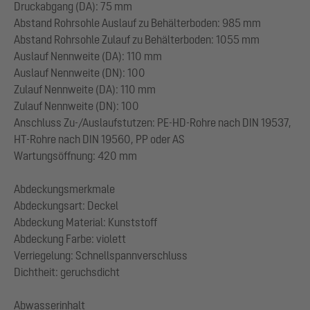
Druckabgang (DA): 75 mm
Abstand Rohrsohle Auslauf zu Behälterboden: 985 mm
Abstand Rohrsohle Zulauf zu Behälterboden: 1055 mm
Auslauf Nennweite (DA): 110 mm
Auslauf Nennweite (DN): 100
Zulauf Nennweite (DA): 110 mm
Zulauf Nennweite (DN): 100
Anschluss Zu-/Auslaufstutzen: PE-HD-Rohre nach DIN 19537,
HT-Rohre nach DIN 19560, PP oder AS
Wartungsöffnung: 420 mm
Abdeckungsmerkmale
Abdeckungsart: Deckel
Abdeckung Material: Kunststoff
Abdeckung Farbe: violett
Verriegelung: Schnellspannverschluss
Dichtheit: geruchsdicht
Abwasserinhalt