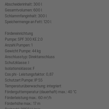
Abscheiderinhalt: 300 l
Gesamtvolumen: 600 l
Schlammfanginhalt: 300 l
Speichermenge an Fett: 120 l
Fördereinrichtung
Pumpe: SPF 300 KE 2.0
Anzahl Pumpen: 1
Gewicht Pumpe: 44 kg
Anschlusstyp: Direktanschluss
Schutzklasse: I
Isolationsklasse: F
Cos phi - Leistungsfaktor: 0,87
Schutzart Pumpe: IP 55
Temperaturüberwachung: integriert
Förderguttemperatur (dauerhaft) max.: 40 °C
Förderleistung max.: 60 m³/h
Förderhöhe max.: 17 m