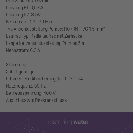
Drehzahl: 2850 U/min
Leistung P1: 3,6 kW
Leistung P2: 3 kW
Betriebsart: S2 - 30 Min.
Typ Anschlussleitung Pumpe: H07RN-F 7G 1,5 mm²
Laufrad Typ: Radiallaufrad mit Zerhacker
Länge Netzanschlussleitung Pumpe: 5 m
Nennstrom: 6,2 A
Steuerung
Schaltgerät: ja
Erforderliche Absicherung (RCD): 30 mA
Netzfrequenz: 50 Hz
Betriebsspannung: 400 V