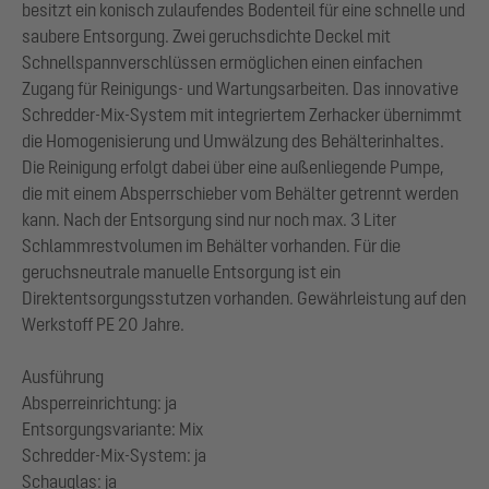
besitzt ein konisch zulaufendes Bodenteil für eine schnelle und
saubere Entsorgung. Zwei geruchsdichte Deckel mit
Schnellspannverschlüssen ermöglichen einen einfachen
Zugang für Reinigungs- und Wartungsarbeiten. Das innovative
Schredder-Mix-System mit integriertem Zerhacker übernimmt
die Homogenisierung und Umwälzung des Behälterinhaltes.
Die Reinigung erfolgt dabei über eine außenliegende Pumpe,
die mit einem Absperrschieber vom Behälter getrennt werden
kann. Nach der Entsorgung sind nur noch max. 3 Liter
Schlammrestvolumen im Behälter vorhanden. Für die
geruchsneutrale manuelle Entsorgung ist ein
Direktentsorgungsstutzen vorhanden. Gewährleistung auf den
Werkstoff PE 20 Jahre.
Ausführung
Absperreinrichtung: ja
Entsorgungsvariante: Mix
Schredder-Mix-System: ja
Schauglas: ja