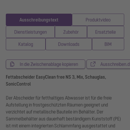
Ausschreibungstext
Produktvideo
Dienstleistungen
Zubehör
Ersatzteile
Katalog
Downloads
BIM
In die Zwischenablage kopieren
Ausschreiben.d
Fettabscheider EasyClean free NS 3, Mix, Schauglas,
SonicControl
Der Abscheider für fetthaltiges Abwasser ist für die freie
Aufstellung in frostgeschützten Räumen geeignet und
verzichtet auf metallische Bauteile im Behälter. Der
Sammelbehälter aus dauerhaft beständigem Kunststoff (PE)
ist mit einem integrierten Schlammfang ausgestattet und