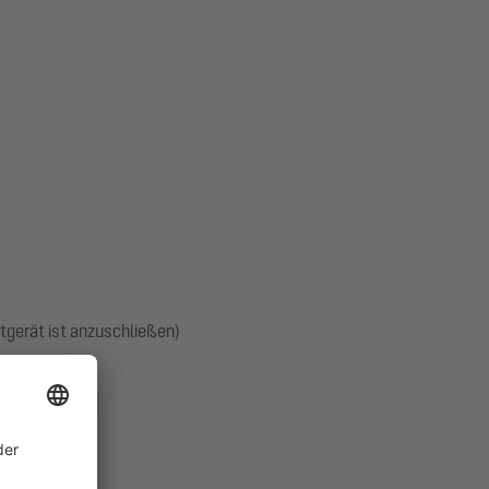
tgerät ist anzuschließen)