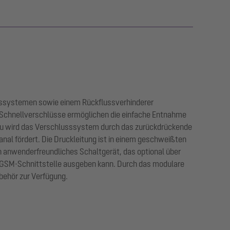
usssystemen sowie einem Rückflussverhinderer
Schnellverschlüsse ermöglichen die einfache Entnahme
tau wird das Verschlusssystem durch das zurückdrückende
al fördert. Die Druckleitung ist in einem geschweißten
n anwenderfreundliches Schaltgerät, das optional über
e GSM-Schnittstelle ausgeben kann. Durch das modulare
ehör zur Verfügung.