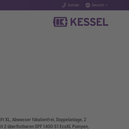
Kontakt
Deutsch
t XL, Abwasser fäkalienfrei, Doppelanlage, 2
t 2 überflutbaren SPF 1400-S1 EcoXL Pumpen,