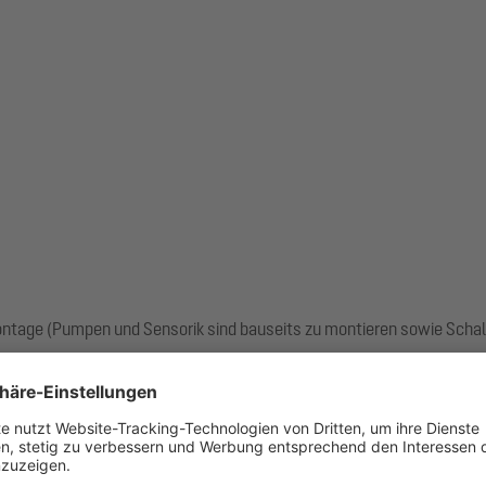
ntage (Pumpen und Sensorik sind bauseits zu montieren sowie Schal