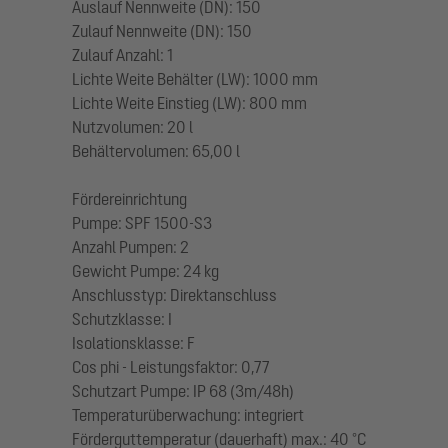
Auslauf Nennweite (DN): 150
Zulauf Nennweite (DN): 150
Zulauf Anzahl: 1
Lichte Weite Behälter (LW): 1000 mm
Lichte Weite Einstieg (LW): 800 mm
Nutzvolumen: 20 l
Behältervolumen: 65,00 l
Fördereinrichtung
Pumpe: SPF 1500-S3
Anzahl Pumpen: 2
Gewicht Pumpe: 24 kg
Anschlusstyp: Direktanschluss
Schutzklasse: I
Isolationsklasse: F
Cos phi - Leistungsfaktor: 0,77
Schutzart Pumpe: IP 68 (3m/48h)
Temperaturüberwachung: integriert
Förderguttemperatur (dauerhaft) max.: 40 °C