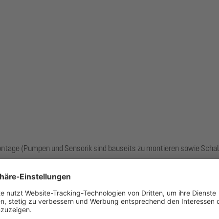
ntage (Pumpen und Sensorik sind bauseits zu montieren sowie Schal