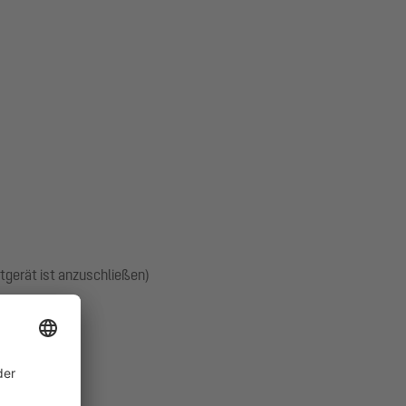
tgerät ist anzuschließen)