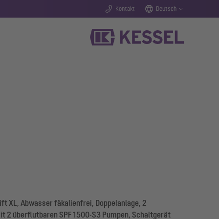
Kontakt
Deutsch
t XL, Abwasser fäkalienfrei, Doppelanlage, 2
t 2 überflutbaren SPF 1500-S3 Pumpen, Schaltgerät