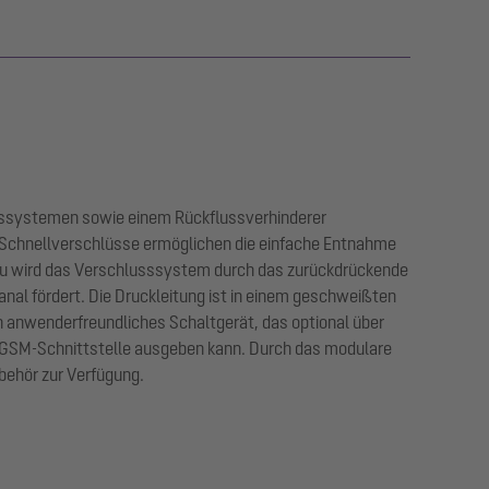
usssystemen sowie einem Rückflussverhinderer
Schnellverschlüsse ermöglichen die einfache Entnahme
tau wird das Verschlusssystem durch das zurückdrückende
al fördert. Die Druckleitung ist in einem geschweißten
n anwenderfreundliches Schaltgerät, das optional über
e GSM-Schnittstelle ausgeben kann. Durch das modulare
ehör zur Verfügung.