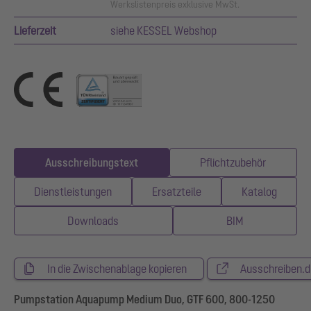
Werkslistenpreis exklusive MwSt.
Lieferzeit
siehe KESSEL Webshop
Ausschreibungstext
Pflichtzubehör
Dienstleistungen
Ersatzteile
Katalog
Downloads
BIM
In die Zwischenablage kopieren
Ausschreiben.d
Pumpstation Aquapump Medium Duo, GTF 600, 800-1250