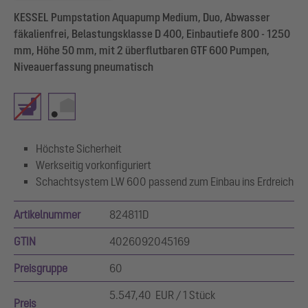
KESSEL Pumpstation Aquapump Medium, Duo, Abwasser
fäkalienfrei, Belastungsklasse D 400, Einbautiefe 800 - 1250
mm, Höhe 50 mm, mit 2 überflutbaren GTF 600 Pumpen,
Niveauerfassung pneumatisch
Höchste Sicherheit
Werkseitig vorkonfiguriert
Schachtsystem LW 600 passend zum Einbau ins Erdreich
Artikelnummer
824811D
GTIN
4026092045169
Preisgruppe
60
5.547,40 EUR / 1 Stück
Preis