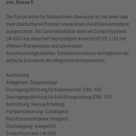
mm, Klasse D
Die Pumpstation für fäkalienfreies Abwasser ist mit einer oder
zwei überflutbaren Pumpen sowie einem Rückflussverhinderer
ausgestattet. Als Sammelbehälter dient ein Schachtsystem
LW 600 aus dauerhaft beständigem Kunststoff (PE-LLD) mit
offenem Pumpenraum und universalen
Anschlussmöglichkeiten. Schnellverschlüsse ermöglichen die
einfache Entnahme der integrierten Komponenten.
Ausführung
Anlagenart: Doppelanlage
Durchgangsdichtung für Kabelleerrohr (DN): 100
Durchgangsdichtung für Entlüftungsleitung (DN): 100
Aufstellung: Nassaufstellung
Pumpensteuerung: Schaltgerät
Rückflussverhinderer: integriert
Druckabgang: waagrecht
Schachtsystem: LW 600