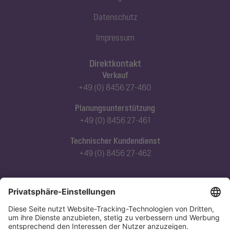
Datenschutz
Impressum
Direktkontakt
Verkauf
+49 (0) 8456 27-460
Planungsunterstützung
+49 (0) 8456 27-461
Technischer Kundendienst
+49 (0) 8456 27-462
Abonnieren Sie unseren Newsletter
Jetzt anmelden