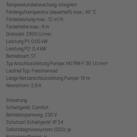
Temperaturüberwachung: integriert
Förderguttemperatur (dauerhaft) max.: 40 °C
Förderleistung max.: 12 m³/h
Förderhöhe max.: 8 m
Drehzahl: 2800 U/min
Leistung P1: 0,65 kW
Leistung P2: 0,4 kW
Betriebsart: S1
Typ Anschlussleitung Pumpe: H07RN-F 3G 1,0 mm²
Laufrad Typ: Freistromrad
Länge Netzanschlussleitung Pumpe: 10 m
Nennstrom: 2,9 A
Steuerung
Schaltgerät: Comfort
Betriebsspannung: 230 V
Schutzart Schaltgerät: IP 54
Selbstdiagnosesystem (SDS): ja
Batteriepufferung: ja