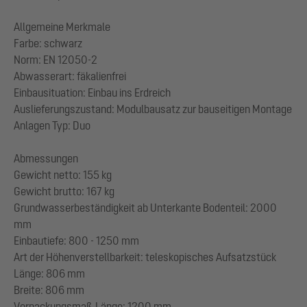
Allgemeine Merkmale
Farbe: schwarz
Norm: EN 12050-2
Abwasserart: fäkalienfrei
Einbausituation: Einbau ins Erdreich
Auslieferungszustand: Modulbausatz zur bauseitigen Montage
Anlagen Typ: Duo
Abmessungen
Gewicht netto: 155 kg
Gewicht brutto: 167 kg
Grundwasserbeständigkeit ab Unterkante Bodenteil: 2000
mm
Einbautiefe: 800 - 1250 mm
Art der Höhenverstellbarkeit: teleskopisches Aufsatzstück
Länge: 806 mm
Breite: 806 mm
Verpackungsmaß Länge: 1200 mm