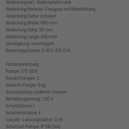
Abdeckungsart: Abdeckplatte rund
Abdeckung Material: Grauguss mit Betonfüllung
Abdeckung Farbe: schwarz
Abdeckung Breite: 680 mm
Abdeckung Höhe: 50 mm
Abdeckung Länge: 680 mm
Verriegelung: unverriegelt
Belastungsklasse: D 400 (EN 124)
Fördereinrichtung
Pumpe: GTF 600
Anzahl Pumpen: 2
Gewicht Pumpe: 6 kg
Anschlusstyp: codierter Stecker
Betriebsspannung: 230 V
Schutzklasse: I
Isolationsklasse: F
Cos phi - Leistungsfaktor: 0,91
Schutzart Pumpe: IP 68 (3m)