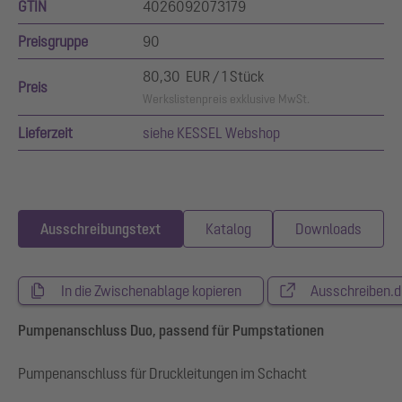
GTIN
4026092073179
Preisgruppe
90
80,30 EUR / 1 Stück
Preis
Werkslistenpreis exklusive MwSt.
Lieferzeit
siehe KESSEL Webshop
Ausschreibungstext
Katalog
Downloads
In die Zwischenablage kopieren
Ausschreiben.d
Pumpenanschluss Duo, passend für Pumpstationen
Pumpenanschluss für Druckleitungen im Schacht