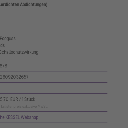
serdichten Abdichtungen)
 Ecoguss
rds
 Schallschutzwirkung
878
26092032657
5,70 EUR / 1 Stück
kslistenpreis exklusive MwSt.
ehe KESSEL Webshop