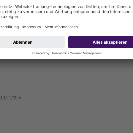
nur vom Hersteller geprüfte Dichtungsbahnen verwendet werden. Der
h.
gnet zur Ausbildung von wasserdichten Abdichtungen)
9.17-1719_V