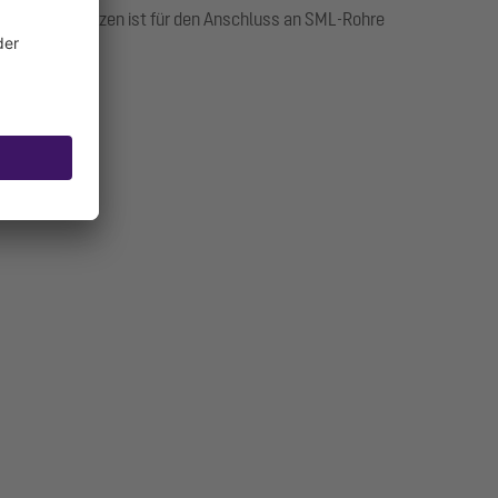
 Auslaufstutzen ist für den Anschluss an SML-Rohre