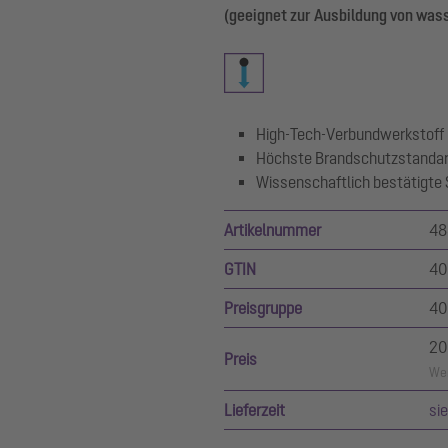
(geeignet zur Ausbildung von was
High-Tech-Verbundwerkstoff
Höchste Brandschutzstanda
Wissenschaftlich bestätigte
Artikelnummer
48
GTIN
40
Preisgruppe
40
20
Preis
Wer
Lieferzeit
si