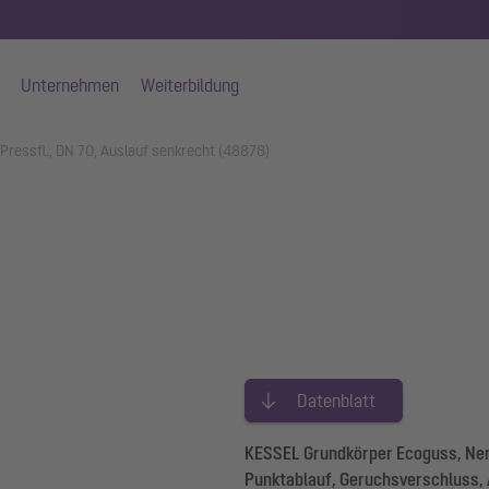
Unternehmen
Weiterbildung
Pressfl., DN 70, Auslauf senkrecht (48878)
Datenblatt
KESSEL Grundkörper Ecoguss, Nen
Punktablauf, Geruchsverschluss,