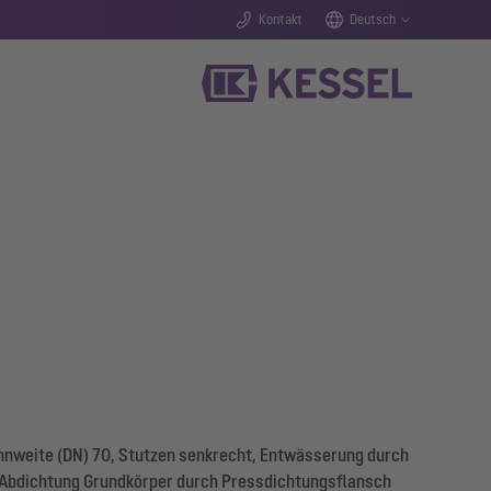
Kontakt
Deutsch
nweite (DN) 70, Stutzen senkrecht, Entwässerung durch
 Abdichtung Grundkörper durch Pressdichtungsflansch