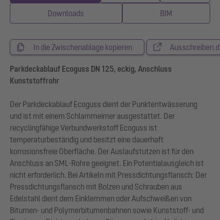
Downloads
BIM
In die Zwischenablage kopieren
Ausschreiben.d
Parkdeckablauf Ecoguss DN 125, eckig, Anschluss
Kunststoffrohr
Der Parkdeckablauf Ecoguss dient der Punktentwässerung
und ist mit einem Schlammeimer ausgestattet. Der
recyclingfähige Verbundwerkstoff Ecoguss ist
temperaturbeständig und besitzt eine dauerhaft
korrosionsfreie Oberfläche. Der Auslaufstutzen ist für den
Anschluss an SML-Rohre geeignet. Ein Potentialausgleich ist
nicht erforderlich. Bei Artikeln mit Pressdichtungsflansch: Der
Pressdichtungsflansch mit Bolzen und Schrauben aus
Edelstahl dient dem Einklemmen oder Aufschweißen von
Bitumen- und Polymerbitumenbahnen sowie Kunststoff- und