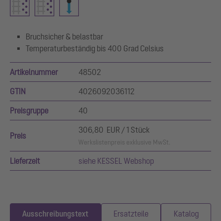
Bruchsicher & belastbar
Temperaturbeständig bis 400 Grad Celsius
Artikelnummer
48502
GTIN
4026092036112
Preisgruppe
40
306,80 EUR / 1 Stück
Preis
Werkslistenpreis exklusive MwSt.
Lieferzeit
siehe KESSEL Webshop
Ausschreibungstext
Ersatzteile
Katalog