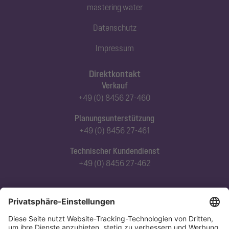
mastering water
Datenschutz
Impressum
Direktkontakt
Verkauf
+49 (0) 8456 27-460
Planungsunterstützung
+49 (0) 8456 27-461
Technischer Kundendienst
+49 (0) 8456 27-462
Abonnieren Sie unseren Newsletter
Jetzt anmelden