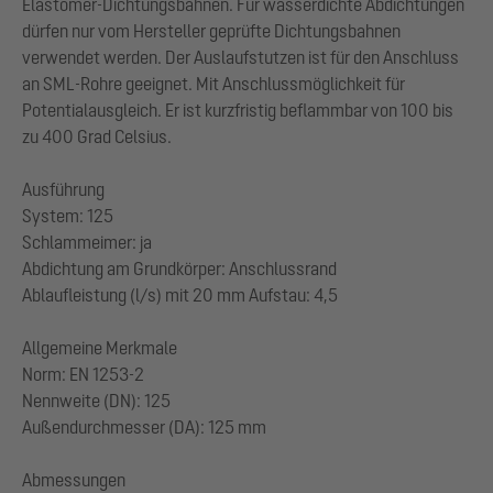
Elastomer-Dichtungsbahnen. Für wasserdichte Abdichtungen
dürfen nur vom Hersteller geprüfte Dichtungsbahnen
verwendet werden. Der Auslaufstutzen ist für den Anschluss
an SML-Rohre geeignet. Mit Anschlussmöglichkeit für
Potentialausgleich. Er ist kurzfristig beflammbar von 100 bis
zu 400 Grad Celsius.
Ausführung
System: 125
Schlammeimer: ja
Abdichtung am Grundkörper: Anschlussrand
Ablaufleistung (l/s) mit 20 mm Aufstau: 4,5
Allgemeine Merkmale
Norm: EN 1253-2
Nennweite (DN): 125
Außendurchmesser (DA): 125 mm
Abmessungen