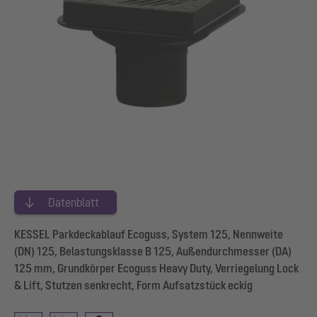
Datenblatt
KESSEL Parkdeckablauf Ecoguss, System 125, Nennweite
(DN) 125, Belastungsklasse B 125, Außendurchmesser (DA)
125 mm, Grundkörper Ecoguss Heavy Duty, Verriegelung Lock
& Lift, Stutzen senkrecht, Form Aufsatzstück eckig