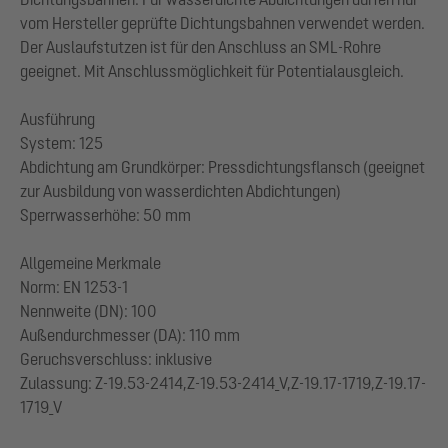
vom Hersteller geprüfte Dichtungsbahnen verwendet werden.
Der Auslaufstutzen ist für den Anschluss an SML-Rohre
geeignet. Mit Anschlussmöglichkeit für Potentialausgleich.
Ausführung
System: 125
Abdichtung am Grundkörper: Pressdichtungsflansch (geeignet
zur Ausbildung von wasserdichten Abdichtungen)
Sperrwasserhöhe: 50 mm
Allgemeine Merkmale
Norm: EN 1253-1
Nennweite (DN): 100
Außendurchmesser (DA): 110 mm
Geruchsverschluss: inklusive
Zulassung: Z-19.53-2414,Z-19.53-2414_V,Z-19.17-1719,Z-19.17-
1719_V