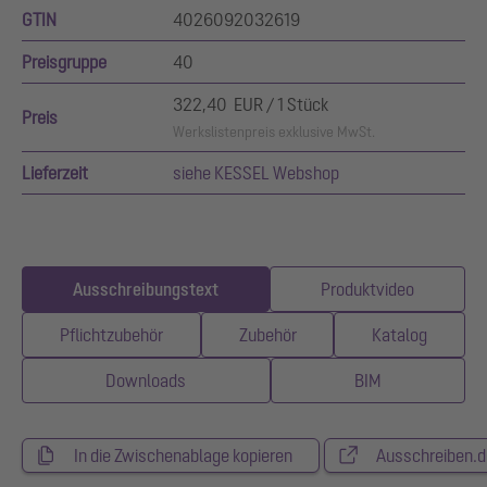
GTIN
4026092032619
Preisgruppe
40
322,40 EUR / 1 Stück
Preis
Werkslistenpreis exklusive MwSt.
Lieferzeit
siehe KESSEL Webshop
Ausschreibungstext
Produktvideo
Pflichtzubehör
Zubehör
Katalog
Downloads
BIM
In die Zwischenablage kopieren
Ausschreiben.d