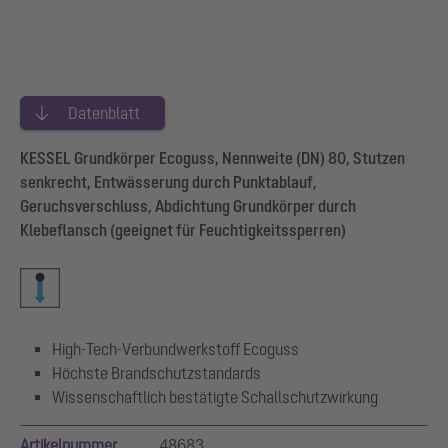
Datenblatt
KESSEL Grundkörper Ecoguss, Nennweite (DN) 80, Stutzen
senkrecht, Entwässerung durch Punktablauf,
Geruchsverschluss, Abdichtung Grundkörper durch
Klebeflansch (geeignet für Feuchtigkeitssperren)
High-Tech-Verbundwerkstoff Ecoguss
Höchste Brandschutzstandards
Wissenschaftlich bestätigte Schallschutzwirkung
Artikelnummer
48683