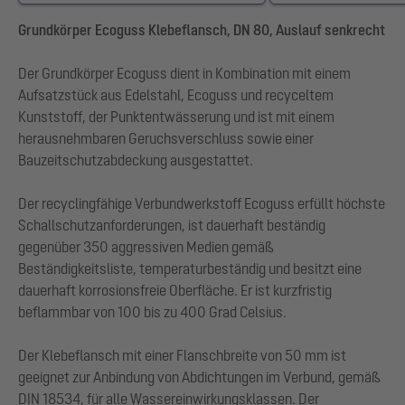
Grundkörper Ecoguss Klebeflansch, DN 80, Auslauf senkrecht
Der Grundkörper Ecoguss dient in Kombination mit einem
Aufsatzstück aus Edelstahl, Ecoguss und recyceltem
Kunststoff, der Punktentwässerung und ist mit einem
herausnehmbaren Geruchsverschluss sowie einer
Bauzeitschutzabdeckung ausgestattet.
Der recyclingfähige Verbundwerkstoff Ecoguss erfüllt höchste
Schallschutzanforderungen, ist dauerhaft beständig
gegenüber 350 aggressiven Medien gemäß
Beständigkeitsliste, temperaturbeständig und besitzt eine
dauerhaft korrosionsfreie Oberfläche. Er ist kurzfristig
beflammbar von 100 bis zu 400 Grad Celsius.
Der Klebeflansch mit einer Flanschbreite von 50 mm ist
geeignet zur Anbindung von Abdichtungen im Verbund, gemäß
DIN 18534, für alle Wassereinwirkungsklassen. Der