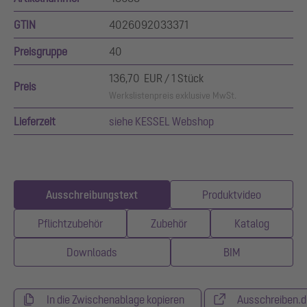
GTIN
4026092033371
Preisgruppe
40
136,70 EUR / 1 Stück
Preis
Werkslistenpreis exklusive MwSt.
Lieferzeit
siehe KESSEL Webshop
Ausschreibungstext
Produktvideo
Pflichtzubehör
Zubehör
Katalog
Downloads
BIM
In die Zwischenablage kopieren
Ausschreiben.d