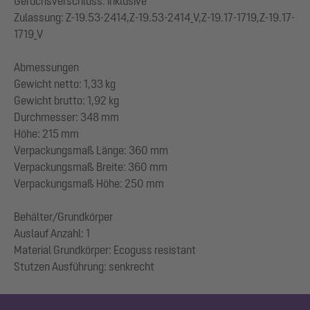
Geruchsverschluss: inklusive
Zulassung: Z-19.53-2414,Z-19.53-2414_V,Z-19.17-1719,Z-19.17-
1719_V
Abmessungen
Gewicht netto: 1,33 kg
Gewicht brutto: 1,92 kg
Durchmesser: 348 mm
Höhe: 215 mm
Verpackungsmaß Länge: 360 mm
Verpackungsmaß Breite: 360 mm
Verpackungsmaß Höhe: 250 mm
Behälter/Grundkörper
Auslauf Anzahl: 1
Material Grundkörper: Ecoguss resistant