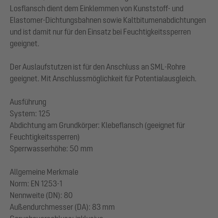
Losflansch dient dem Einklemmen von Kunststoff- und
Elastomer-Dichtungsbahnen sowie Kaltbitumenabdichtungen
und ist damit nur für den Einsatz bei Feuchtigkeitssperren
geeignet.
Der Auslaufstutzen ist für den Anschluss an SML-Rohre
geeignet. Mit Anschlussmöglichkeit für Potentialausgleich.
Ausführung
System: 125
Abdichtung am Grundkörper: Klebeflansch (geeignet für
Feuchtigkeitssperren)
Sperrwasserhöhe: 50 mm
Allgemeine Merkmale
Norm: EN 1253-1
Nennweite (DN): 80
Außendurchmesser (DA): 83 mm