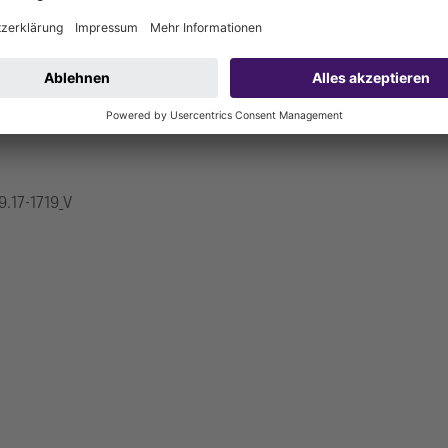
9.17-1719_V