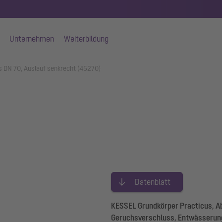
Unternehmen
Weiterbildung
s DN 70, Auslauf senkrecht (45270)
Datenblatt
KESSEL Grundkörper Practicus, Ab
Geruchsverschluss, Entwässerung