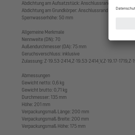
Abdichtung am Aufsatzstück: Anschlussrand
Abdichtung am Grundkörper: Anschlussrand
Sperrwasserhöhe: 50 mm
Allgemeine Merkmale
Nennweite (DN): 70
Außendurchmesser (DA): 75 mm
Geruchsverschluss: inklusive
Zulassung: Z-19.53-2414,Z-19.53-2414_V,Z-19.17-1719,Z-1
Abmessungen
Gewicht netto: 0,6 kg
Gewicht brutto: 0,71 kg
Durchmesser: 135 mm
Höhe: 201 mm
Verpackungsmaß Länge: 200 mm
Verpackungsmaß Breite: 200 mm
Verpackungsmaß Höhe: 175 mm