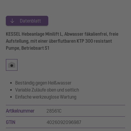
Datenblatt
KESSEL Hebeanlage Minilift L, Abwasser fäkalienfrei, freie
Aufstellung, mit einer überflutbaren KTP 300 resistant
Pumpe, Betriebsart S1
Beständig gegen Heißwasser
Variable Zuläufe oben und seitlich
Einfache werkzeuglose Wartung
Artikelnummer
28561C
GTIN
4026092096987