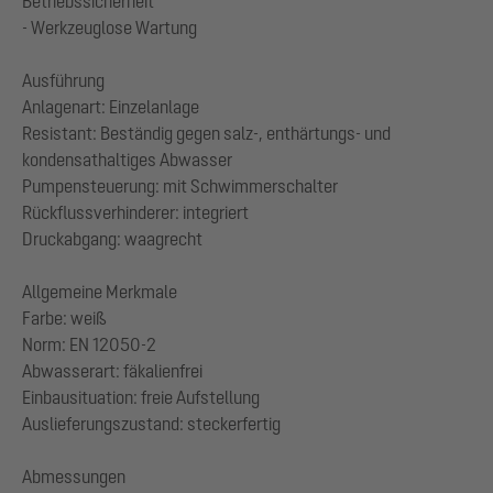
Betriebssicherheit
- Werkzeuglose Wartung
Ausführung
Anlagenart: Einzelanlage
Resistant: Beständig gegen salz-, enthärtungs- und
kondensathaltiges Abwasser
Pumpensteuerung: mit Schwimmerschalter
Rückflussverhinderer: integriert
Druckabgang: waagrecht
Allgemeine Merkmale
Farbe: weiß
Norm: EN 12050-2
Abwasserart: fäkalienfrei
Einbausituation: freie Aufstellung
Auslieferungszustand: steckerfertig
Abmessungen