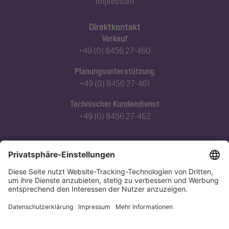
Impressum
Direktkontakt
Verkauf
+49 (0) 8456 27-460
Planungsunterstützung
+49 (0) 8456 27-461
Technischer Kundendienst
+49 (0) 8456 27-462
Abonnieren Sie unseren Newsletter
Jetzt anmelden