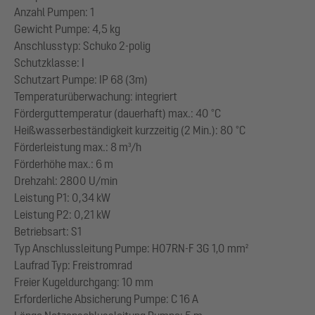
Anzahl Pumpen: 1
Gewicht Pumpe: 4,5 kg
Anschlusstyp: Schuko 2-polig
Schutzklasse: I
Schutzart Pumpe: IP 68 (3m)
Temperaturüberwachung: integriert
Förderguttemperatur (dauerhaft) max.: 40 °C
Heißwasserbeständigkeit kurzzeitig (2 Min.): 80 °C
Förderleistung max.: 8 m³/h
Förderhöhe max.: 6 m
Drehzahl: 2800 U/min
Leistung P1: 0,34 kW
Leistung P2: 0,21 kW
Betriebsart: S1
Typ Anschlussleitung Pumpe: H07RN-F 3G 1,0 mm²
Laufrad Typ: Freistromrad
Freier Kugeldurchgang: 10 mm
Erforderliche Absicherung Pumpe: C 16 A