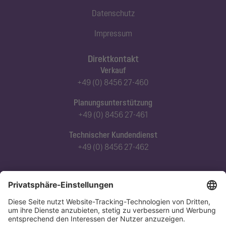
Datenschutz
Impressum
Direktkontakt
Verkauf
+49 (0) 8456 27-460
Planungsunterstützung
+49 (0) 8456 27-461
Technischer Kundendienst
+49 (0) 8456 27-462
Abonnieren Sie unseren Newsletter
Jetzt anmelden