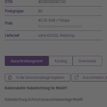
GTIN
4026092062142
Preisgruppe
90
45,70 EUR / 1 Stück
Preis
Werkslistenpreis exklusive MwSt.
Lieferzeit
siehe KESSEL Webshop
Ausschreibungstext
Katalog
Downloads
In die Zwischenablage kopieren
Ausschreiben.d
Kabelzubehör Kabeldichtung für Minilift
Kabeldichtung Schmutzwasserhebeanlage Minilift