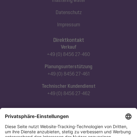
Datenschutz
Impressum
Direktkontakt
Verkauf
+49 (0) 8456 27-460
Planungsunterstützung
+49 (0) 8456 27-461
Technischer Kundendienst
+49 (0) 8456 27-462
Abonnieren Sie unseren Newsletter
Jetzt anmelden