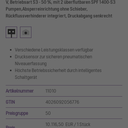
V, Betriebsart S3 - 50 %, mit 2 überflutbaren SPF 1400-S3
Pumpen,Absperreinrichtung ohne Schieber,
Rückflussverhinderer integriert, Druckabgang senkrecht
Verschiedene Leistungsklassen verfügbar
Drucksensor zur sicheren pneumatischen
Niveauerfassung
Höchste Betriebssicherheit durch intelligentes
Schaltgerät
Artikelnummer
11010
GTIN
4026092056776
Preisgruppe
50
10.116,50 EUR / 1 Stück
Preis