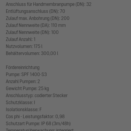
Anschluss für Handmembranpumpe (DN): 32
Entlüftungsanschluss (DN): 70
Zulauf max. Anbohrung (DN): 200
Zulauf Nennweite (DA): 110 mm
Zulauf Nennweite (DN): 100
Zulauf Anzahl: 1
Nutzvolumen: 175 l
Behältervolumen: 300,00 l
Fördereinrichtung
Pumpe: SPF 1400-S3
Anzahl Pumpen: 2
Gewicht Pumpe: 25 kg
Anschlusstyp: codierter Stecker
Schutzklasse: I
Isolationsklasse: F
Cos phi - Leistungsfaktor: 0,98
Schutzart Pumpe: IP 68 (3m/48h)
Temperaturüberwachung: integriert