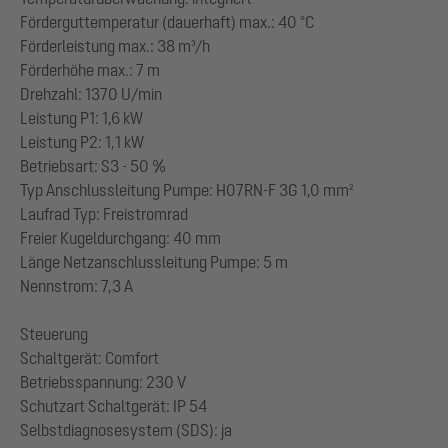
Förderguttemperatur (dauerhaft) max.: 40 °C
Förderleistung max.: 38 m³/h
Förderhöhe max.: 7 m
Drehzahl: 1370 U/min
Leistung P1: 1,6 kW
Leistung P2: 1,1 kW
Betriebsart: S3 - 50 %
Typ Anschlussleitung Pumpe: H07RN-F 3G 1,0 mm²
Laufrad Typ: Freistromrad
Freier Kugeldurchgang: 40 mm
Länge Netzanschlussleitung Pumpe: 5 m
Nennstrom: 7,3 A
Steuerung
Schaltgerät: Comfort
Betriebsspannung: 230 V
Schutzart Schaltgerät: IP 54
Selbstdiagnosesystem (SDS): ja