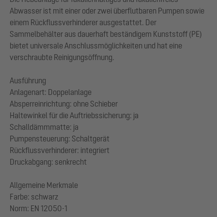
Abwasser ist mit einer oder zwei überflutbaren Pumpen sowie
einem Rückflussverhinderer ausgestattet. Der
Sammelbehälter aus dauerhaft beständigem Kunststoff (PE)
bietet universale Anschlussmöglichkeiten und hat eine
verschraubte Reinigungsöffnung.
Ausführung
Anlagenart: Doppelanlage
Absperreinrichtung: ohne Schieber
Haltewinkel für die Auftriebssicherung: ja
Schalldämmmatte: ja
Pumpensteuerung: Schaltgerät
Rückflussverhinderer: integriert
Druckabgang: senkrecht
Allgemeine Merkmale
Farbe: schwarz
Norm: EN 12050-1