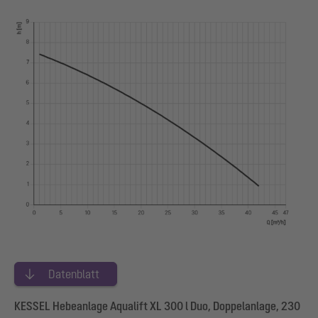
Datenblatt
KESSEL Hebeanlage Aqualift XL 300 l Duo, Doppelanlage, 230