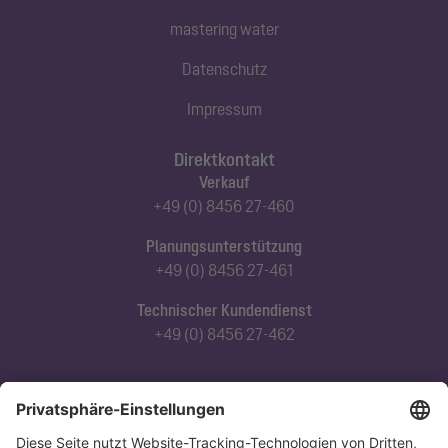
mastering water
Datenschutz
Impressum
Direktkontakt
Verkauf
+49 (0) 8456 27-460
Planungsunterstützung
+49 (0) 8456 27-461
Technischer Kundendienst
+49 (0) 8456 27-462
Abonnieren Sie unseren Newsletter
Jetzt anmelden