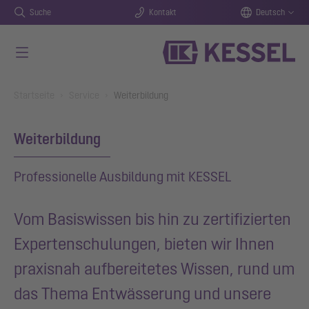
Suche
Kontakt
Deutsch
Zum Hauptinhalt springen
You are here:
Startseite
Service
Weiterbildung
Weiterbildung
Professionelle Ausbildung mit KESSEL
Vom Basiswissen bis hin zu zertifizierten
Expertenschulungen, bieten wir Ihnen
praxisnah aufbereitetes Wissen, rund um
das Thema Entwässerung und unsere