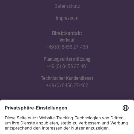
Datenschutz
Impressum
Direktkontakt
Verkauf
+49 (0) 8456 27-460
Planungsunterstützung
+49 (0) 8456 27-461
Technischer Kundendienst
+49 (0) 8456 27-462
Abonnieren Sie unseren Newsletter
Jetzt anmelden