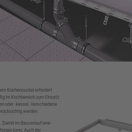
inem Küchensockel erfordert
fig im Kochbereich zum Einsatz
nen oder -kessel. Verschiedene
erücksichtig werden.
m. Damit im Bauverlauf eine
rfolgen kann. Auch der