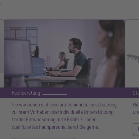
r
Fachberatung
St
Sie wünschen sich eine professionelle Einschätzung
Hie
zu Ihrem Vorhaben oder individuelle Unterstützung
un
bei der Entwässerung mit KESSEL? Unser
qualifiziertes Fachpersonal berät Sie gerne.