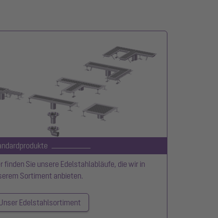
andardprodukte
r finden Sie unsere Edelstahlabläufe, die wir in
serem Sortiment anbieten.
Unser Edelstahlsortiment