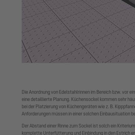
Die Anordnung von Edelstahlrinnen im Bereich bzw. vor e
eine detaillierte Planung. Küchensockel kommen sehr häu
bei der Platzierung von Küchengeräten wie z. B. Kipppfan
Anforderungen müssen in einer solchen Einbausituation b
Der Abstand einer Rinne zum Sockel ist solch ein Kriteriu
komplette Unterfütterung und Einbindung in den Estrich e