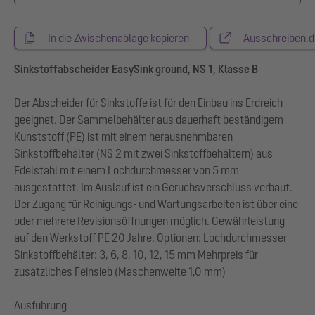
In die Zwischenablage kopieren
Ausschreiben.d
Sinkstoffabscheider EasySink ground, NS 1, Klasse B
Der Abscheider für Sinkstoffe ist für den Einbau ins Erdreich
geeignet. Der Sammelbehälter aus dauerhaft beständigem
Kunststoff (PE) ist mit einem herausnehmbaren
Sinkstoffbehälter (NS 2 mit zwei Sinkstoffbehältern) aus
Edelstahl mit einem Lochdurchmesser von 5 mm
ausgestattet. Im Auslauf ist ein Geruchsverschluss verbaut.
Der Zugang für Reinigungs- und Wartungsarbeiten ist über eine
oder mehrere Revisionsöffnungen möglich. Gewährleistung
auf den Werkstoff PE 20 Jahre. Optionen: Lochdurchmesser
Sinkstoffbehälter: 3, 6, 8, 10, 12, 15 mm Mehrpreis für
zusätzliches Feinsieb (Maschenweite 1,0 mm)
Ausführung