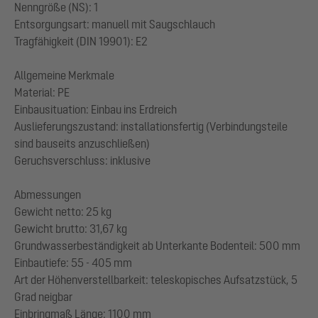
Nenngröße (NS): 1
Entsorgungsart: manuell mit Saugschlauch
Tragfähigkeit (DIN 19901): E2
Allgemeine Merkmale
Material: PE
Einbausituation: Einbau ins Erdreich
Auslieferungszustand: installationsfertig (Verbindungsteile
sind bauseits anzuschließen)
Geruchsverschluss: inklusive
Abmessungen
Gewicht netto: 25 kg
Gewicht brutto: 31,67 kg
Grundwasserbeständigkeit ab Unterkante Bodenteil: 500 mm
Einbautiefe: 55 - 405 mm
Art der Höhenverstellbarkeit: teleskopisches Aufsatzstück, 5
Grad neigbar
Einbringmaß Länge: 1100 mm