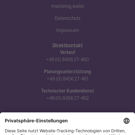
mastering water
Datenschutz
Impressum
Direktkontakt
Verkauf
+49 (0) 8456 27-460
Planungsunterstützung
+49 (0) 8456 27-461
Technischer Kundendienst
+49 (0) 8456 27-462
Abonnieren Sie unseren Newsletter
Jetzt anmelden