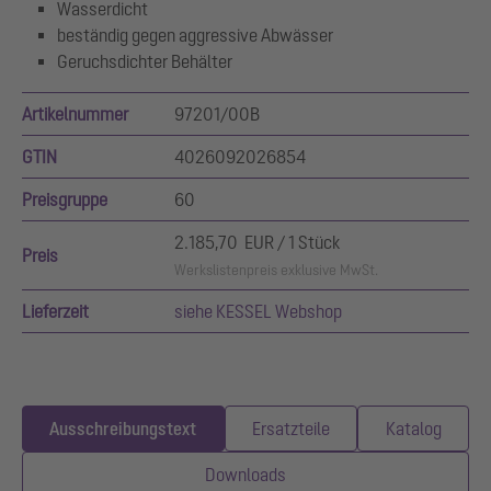
Wasserdicht
beständig gegen aggressive Abwässer
Geruchsdichter Behälter
Artikelnummer
97201/00B
GTIN
4026092026854
Preisgruppe
60
2.185,70 EUR / 1 Stück
Preis
Werkslistenpreis exklusive MwSt.
Lieferzeit
siehe KESSEL Webshop
Ausschreibungstext
Ersatzteile
Katalog
Downloads