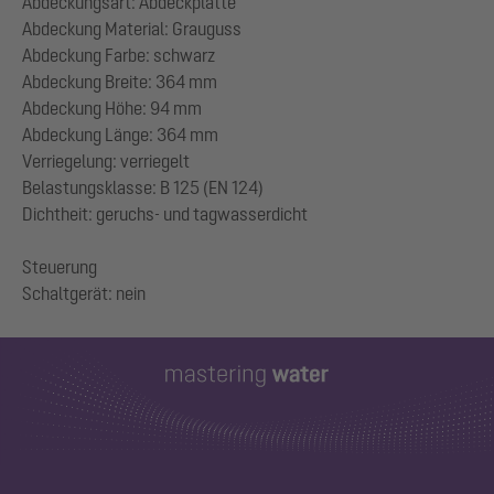
Abdeckungsart: Abdeckplatte
Abdeckung Material: Grauguss
Abdeckung Farbe: schwarz
Abdeckung Breite: 364 mm
Abdeckung Höhe: 94 mm
Abdeckung Länge: 364 mm
Verriegelung: verriegelt
Belastungsklasse: B 125 (EN 124)
Dichtheit: geruchs- und tagwasserdicht
Steuerung