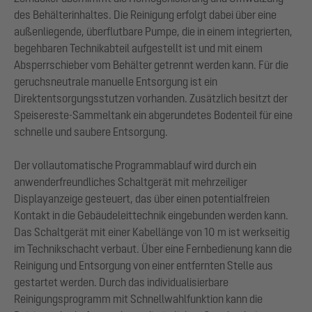
des Behälterinhaltes. Die Reinigung erfolgt dabei über eine
außenliegende, überflutbare Pumpe, die in einem integrierten,
begehbaren Technikabteil aufgestellt ist und mit einem
Absperrschieber vom Behälter getrennt werden kann. Für die
geruchsneutrale manuelle Entsorgung ist ein
Direktentsorgungsstutzen vorhanden. Zusätzlich besitzt der
Speisereste-Sammeltank ein abgerundetes Bodenteil für eine
schnelle und saubere Entsorgung.
Der vollautomatische Programmablauf wird durch ein
anwenderfreundliches Schaltgerät mit mehrzeiliger
Displayanzeige gesteuert, das über einen potentialfreien
Kontakt in die Gebäudeleittechnik eingebunden werden kann.
Das Schaltgerät mit einer Kabellänge von 10 m ist werkseitig
im Technikschacht verbaut. Über eine Fernbedienung kann die
Reinigung und Entsorgung von einer entfernten Stelle aus
gestartet werden. Durch das individualisierbare
Reinigungsprogramm mit Schnellwahlfunktion kann die