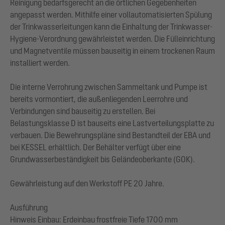
Reinigung bedarfsgerecht an die örtlichen Gegebenheiten
angepasst werden. Mithilfe einer vollautomatisierten Spülung
der Trinkwasserleitungen kann die Einhaltung der Trinkwasser-
Hygiene-Verordnung gewährleistet werden. Die Fülleinrichtung
und Magnetventile müssen bauseitig in einem trockenen Raum
installiert werden.
Die interne Verrohrung zwischen Sammeltank und Pumpe ist
bereits vormontiert, die außenliegenden Leerrohre und
Verbindungen sind bauseitig zu erstellen. Bei
Belastungsklasse D ist bauseits eine Lastverteilungsplatte zu
verbauen. Die Bewehrungspläne sind Bestandteil der EBA und
bei KESSEL erhältlich. Der Behälter verfügt über eine
Grundwasserbeständigkeit bis Geländeoberkante (GOK).
Gewährleistung auf den Werkstoff PE 20 Jahre.
Ausführung
Hinweis Einbau: Erdeinbau frostfreie Tiefe 1700 mm