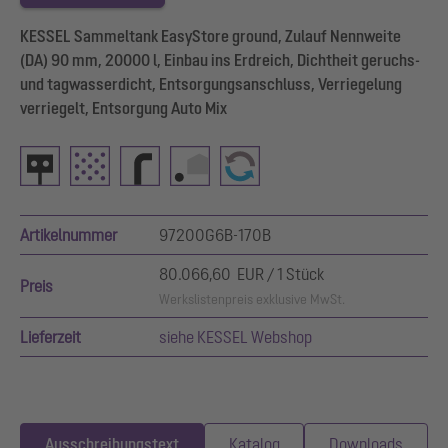
KESSEL Sammeltank EasyStore ground, Zulauf Nennweite
(DA) 90 mm, 20000 l, Einbau ins Erdreich, Dichtheit geruchs-
und tagwasserdicht, Entsorgungsanschluss, Verriegelung
verriegelt, Entsorgung Auto Mix
Artikelnummer
97200G6B-170B
80.066,60 EUR / 1 Stück
Preis
Werkslistenpreis exklusive MwSt.
Lieferzeit
siehe KESSEL Webshop
Ausschreibungstext
Katalog
Downloads