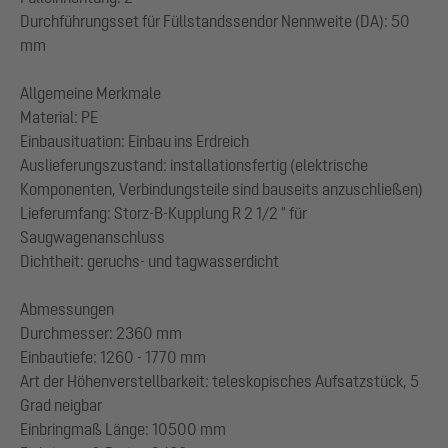
Durchführungsset für Füllstandssendor Nennweite (DA): 50
mm
Allgemeine Merkmale
Material: PE
Einbausituation: Einbau ins Erdreich
Auslieferungszustand: installationsfertig (elektrische
Komponenten, Verbindungsteile sind bauseits anzuschließen)
Lieferumfang: Storz-B-Kupplung R 2 1/2 " für
Saugwagenanschluss
Dichtheit: geruchs- und tagwasserdicht
Abmessungen
Durchmesser: 2360 mm
Einbautiefe: 1260 - 1770 mm
Art der Höhenverstellbarkeit: teleskopisches Aufsatzstück, 5
Grad neigbar
Einbringmaß Länge: 10500 mm