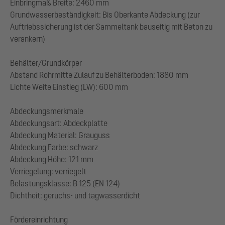
Einbringmaß Breite: 2460 mm
Grundwasserbeständigkeit: Bis Oberkante Abdeckung (zur
Auftriebssicherung ist der Sammeltank bauseitig mit Beton zu
verankern)
Behälter/Grundkörper
Abstand Rohrmitte Zulauf zu Behälterboden: 1880 mm
Lichte Weite Einstieg (LW): 600 mm
Abdeckungsmerkmale
Abdeckungsart: Abdeckplatte
Abdeckung Material: Grauguss
Abdeckung Farbe: schwarz
Abdeckung Höhe: 121 mm
Verriegelung: verriegelt
Belastungsklasse: B 125 (EN 124)
Dichtheit: geruchs- und tagwasserdicht
Fördereinrichtung