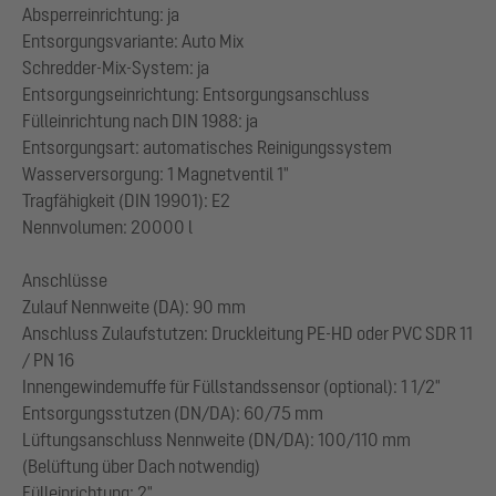
Absperreinrichtung: ja
Entsorgungsvariante: Auto Mix
Schredder-Mix-System: ja
Entsorgungseinrichtung: Entsorgungsanschluss
Fülleinrichtung nach DIN 1988: ja
Entsorgungsart: automatisches Reinigungssystem
Wasserversorgung: 1 Magnetventil 1"
Tragfähigkeit (DIN 19901): E2
Nennvolumen: 20000 l
Anschlüsse
Zulauf Nennweite (DA): 90 mm
Anschluss Zulaufstutzen: Druckleitung PE-HD oder PVC SDR 11
/ PN 16
Innengewindemuffe für Füllstandssensor (optional): 1 1/2"
Entsorgungsstutzen (DN/DA): 60/75 mm
Lüftungsanschluss Nennweite (DN/DA): 100/110 mm
(Belüftung über Dach notwendig)
Fülleinrichtung: 2"