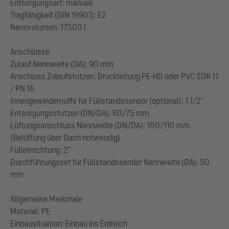
Entsorgungsart: manuell
Tragfähigkeit (DIN 19901): E2
Nennvolumen: 17500 l
Anschlüsse
Zulauf Nennweite (DA): 90 mm
Anschluss Zulaufstutzen: Druckleitung PE-HD oder PVC SDR 11
/ PN 16
Innengewindemuffe für Füllstandssensor (optional): 1 1/2"
Entsorgungsstutzen (DN/DA): 60/75 mm
Lüftungsanschluss Nennweite (DN/DA): 100/110 mm
(Belüftung über Dach notwendig)
Fülleinrichtung: 2"
Durchführungsset für Füllstandssendor Nennweite (DA): 50
mm
Allgemeine Merkmale
Material: PE
Einbausituation: Einbau ins Erdreich