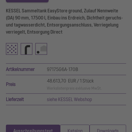
KESSEL Sammeltank EasyStore ground, Zulauf Nennweite
(DA) 90 mm, 17500 l, Einbau ins Erdreich, Dichtheit geruchs-
und tagwasserdicht, Entsorgungsanschluss, Verriegelung
verriegelt, Entsorgung Direct
Artikelnummer
97175G6A-170B
48.613,70 EUR / 1 Stück
Preis
Werkslistenpreis exklusive MwSt.
Lieferzeit
siehe KESSEL Webshop
Ausschreibungstext
Katalog
Downloads