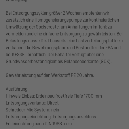
Bei Entsorgungszyklen größer 2 Wochen empfehlen wir
zusätzlich eine Homogensierungspumpe zur kontinuierlichen
Umwälzung der Speisereste, um Anhaftungen im Tank zu
vermeiden und eine einfache Entsorgung zu gewährleisten. Bei
Belastungsklasse D ist bauseits eine Lastverteilungsplatte zu
verbauen. Die Bewehrungspläne sind Bestandteil der EBA und
bei KESSEL erhältlich. Der Behälter verfügt über eine
Grundwasserbeständigkeit bis Geländeoberkante (GOK).
Gewährleistung auf den Werkstoff PE 20 Jahre.
Ausführung
Hinweis Einbau: Erdeinbau frostfreie Tiefe 1700 mm
Entsorgungsvariante: Direct
Schredder-Mix-System: nein
Entsorgungseinrichtung: Entsorgungsanschluss
Fülleinrichtung nach DIN 1988: nein